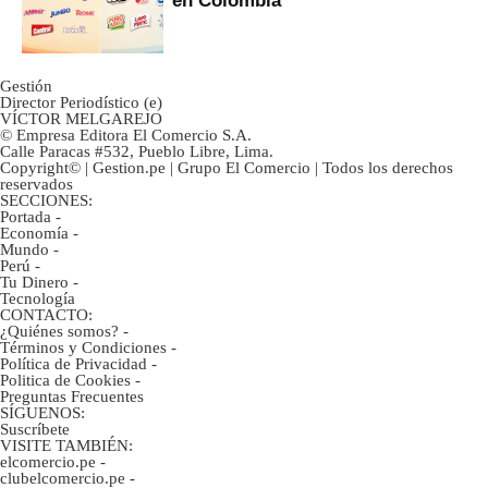
Gestión
Director Periodístico (e)
VÍCTOR MELGAREJO
© Empresa Editora El Comercio S.A.
Calle Paracas #532, Pueblo Libre, Lima.
Copyright© | Gestion.pe | Grupo El Comercio | Todos los derechos
reservados
SECCIONES:
Portada
-
Economía
-
Mundo
-
Perú
-
Tu Dinero
-
Tecnología
CONTACTO:
¿Quiénes somos?
-
Términos y Condiciones
-
Política de Privacidad
-
Politica de Cookies
-
Preguntas Frecuentes
SÍGUENOS:
Suscríbete
VISITE TAMBIÉN:
elcomercio.pe
-
clubelcomercio.pe
-