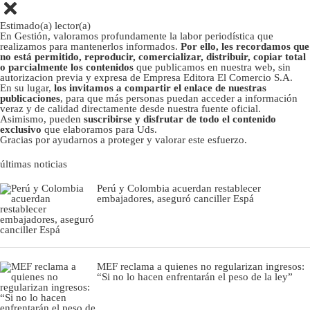
Estimado(a) lector(a)
En Gestión, valoramos profundamente la labor periodística que
realizamos para mantenerlos informados.
Por ello, les recordamos que
no está permitido, reproducir, comercializar, distribuir, copiar total
o parcialmente los contenidos
que publicamos en nuestra web, sin
autorizacion previa y expresa de Empresa Editora El Comercio S.A.
En su lugar,
los invitamos a compartir el enlace de nuestras
publicaciones
, para que más personas puedan acceder a información
veraz y de calidad directamente desde nuestra fuente oficial.
Asimismo, pueden
suscribirse y disfrutar de todo el contenido
exclusivo
que elaboramos para Uds.
Gracias por ayudarnos a proteger y valorar este esfuerzo.
últimas noticias
Perú y Colombia acuerdan restablecer
embajadores, aseguró canciller Espá
MEF reclama a quienes no regularizan ingresos:
“Si no lo hacen enfrentarán el peso de la ley”