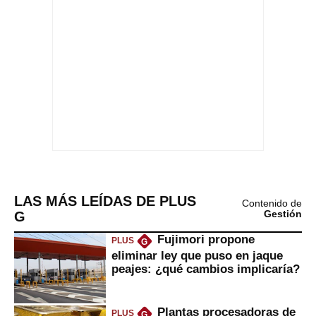
LAS MÁS LEÍDAS DE PLUS
Contenido de
G
Gestión
Fujimori propone
PLUS
G
eliminar ley que puso en jaque
peajes: ¿qué cambios implicaría?
Plantas procesadoras de
PLUS
G