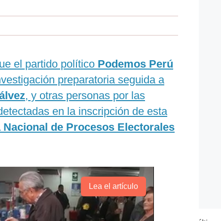
e el partido político
Podemos Perú
investigación preparatoria seguida a
álvez
, y otras personas por las
detectadas en la inscripción de esta
a Nacional de Procesos Electorales
Lea el artículo