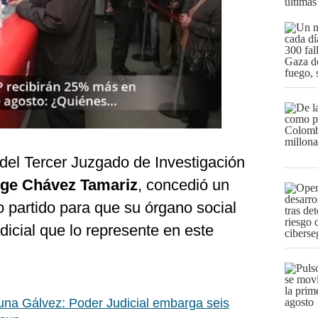
últimas
r del Tercer Juzgado de Investigación
rge Chávez Tamariz
, concedió un
o partido para que su órgano social
icial que lo represente en este
na Gálvez: Poder Judicial embarga seis