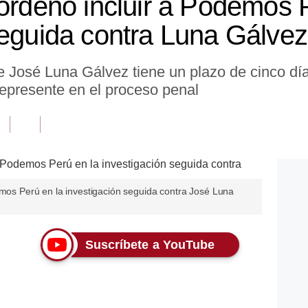
 ordenó incluir a Podemos 
seguida contra Luna Gálvez
de José Luna Gálvez tiene un plazo de cinco dí
represente en el proceso penal
emos Perú en la investigación seguida contra José Luna
Suscríbete a YouTube