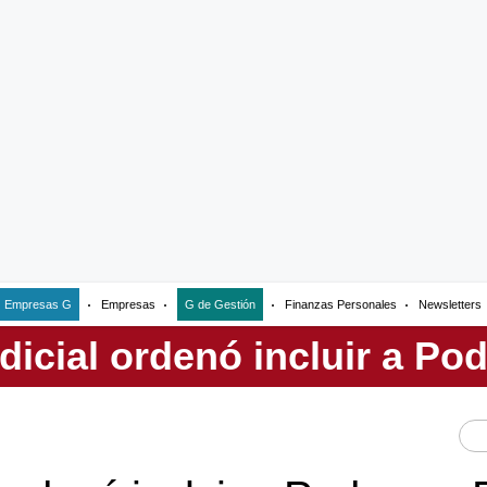
Empresas G
Empresas
G de Gestión
Finanzas Personales
Newsletters