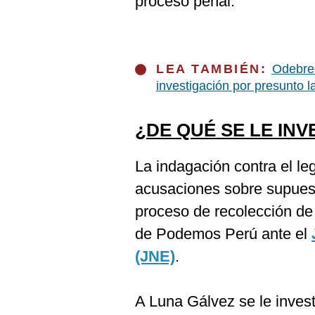
proceso penal.
LEA TAMBIÉN:
Odebrec
investigación por presunto l
¿DE QUÉ SE LE INV
La indagación contra el leg
acusaciones sobre supuest
proceso de recolección de 
de Podemos Perú ante el
(JNE)
.
A Luna Gálvez se le invest