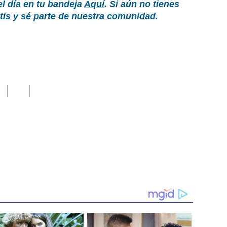
el día en tu bandeja
Aquí
. Si aún no tienes
tis
y sé parte de nuestra comunidad.