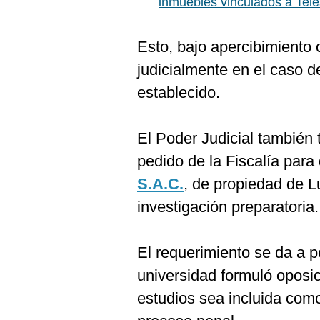
inmuebles vinculados a Tel
De
Cookies
Preguntas
Esto, bajo apercibimiento 
Frecuentes
judicialmente en el caso d
establecido.
El Poder Judicial también 
pedido de la Fiscalía para
S.A.C.
, de propiedad de L
investigación preparatoria.
El requerimiento se da a p
universidad formuló oposic
estudios sea incluida co