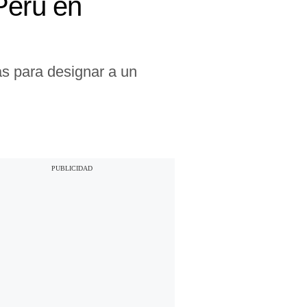
Perú en
as para designar a un