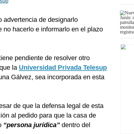
esup
o advertencia de designarlo
e no hacerlo e informarlo en el plazo
tiene pendiente de resolver otro
 que la
Universidad Privada Telesup
una Gálvez, sea incorporada en esta
esar de que la defensa legal de esta
ión al pedido para que la casa de
mo
“persona jurídica”
dentro del