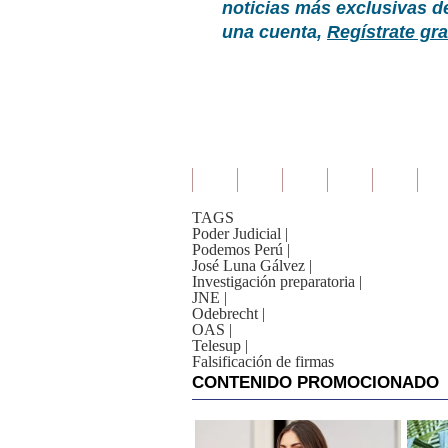
noticias más exclusivas d
una cuenta,
Regístrate gra
TAGS
Poder Judicial
|
Podemos Perú
|
José Luna Gálvez
|
Investigación preparatoria
|
JNE
|
Odebrecht
|
OAS
|
Telesup
|
Falsificación de firmas