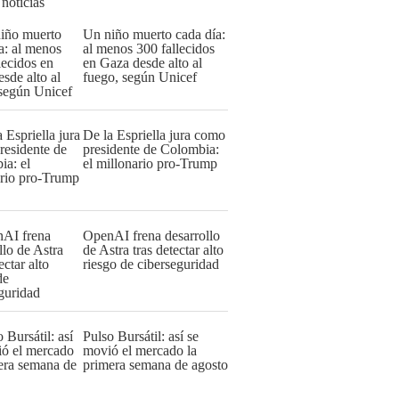
 noticias
Un niño muerto cada día:
al menos 300 fallecidos
en Gaza desde alto al
fuego, según Unicef
De la Espriella jura como
presidente de Colombia:
el millonario pro-Trump
OpenAI frena desarrollo
de Astra tras detectar alto
riesgo de ciberseguridad
Pulso Bursátil: así se
movió el mercado la
primera semana de agosto