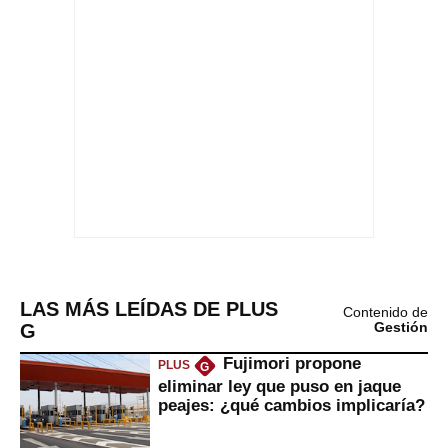
LAS MÁS LEÍDAS DE PLUS
Contenido de
G
Gestión
Fujimori propone
PLUS
G
eliminar ley que puso en jaque
peajes: ¿qué cambios implicaría?