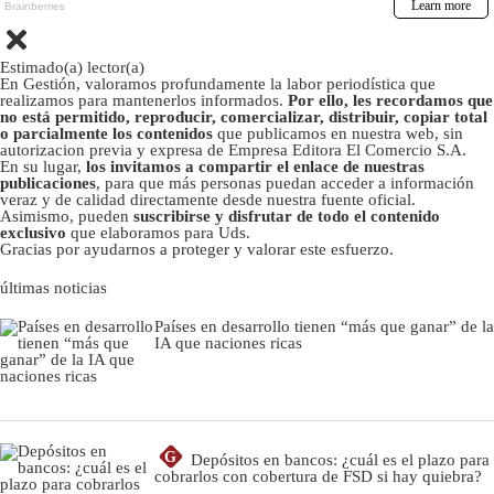
Estimado(a) lector(a)
En Gestión, valoramos profundamente la labor periodística que
realizamos para mantenerlos informados.
Por ello, les recordamos que
no está permitido, reproducir, comercializar, distribuir, copiar total
o parcialmente los contenidos
que publicamos en nuestra web, sin
autorizacion previa y expresa de Empresa Editora El Comercio S.A.
En su lugar,
los invitamos a compartir el enlace de nuestras
publicaciones
, para que más personas puedan acceder a información
veraz y de calidad directamente desde nuestra fuente oficial.
Asimismo, pueden
suscribirse y disfrutar de todo el contenido
exclusivo
que elaboramos para Uds.
Gracias por ayudarnos a proteger y valorar este esfuerzo.
últimas noticias
Países en desarrollo tienen “más que ganar” de la
IA que naciones ricas
G
Depósitos en bancos: ¿cuál es el plazo para
cobrarlos con cobertura de FSD si hay quiebra?