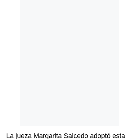
Politica
De
Cookies
Preguntas
Frecuentes
La jueza Margarita Salcedo adoptó esta