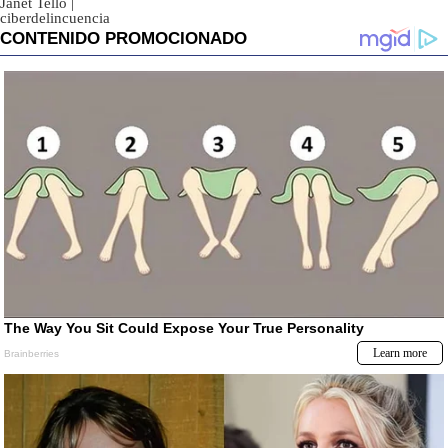
Janet Tello
|
ciberdelincuencia