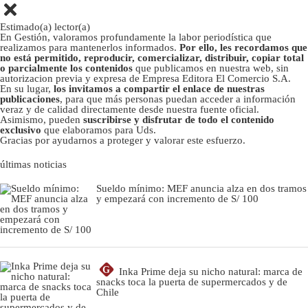
Estimado(a) lector(a)
En Gestión, valoramos profundamente la labor periodística que
realizamos para mantenerlos informados.
Por ello, les recordamos que
no está permitido, reproducir, comercializar, distribuir, copiar total
o parcialmente los contenidos
que publicamos en nuestra web, sin
autorizacion previa y expresa de Empresa Editora El Comercio S.A.
En su lugar,
los invitamos a compartir el enlace de nuestras
publicaciones
, para que más personas puedan acceder a información
veraz y de calidad directamente desde nuestra fuente oficial.
Asimismo, pueden
suscribirse y disfrutar de todo el contenido
exclusivo
que elaboramos para Uds.
Gracias por ayudarnos a proteger y valorar este esfuerzo.
últimas noticias
Sueldo mínimo: MEF anuncia alza en dos tramos
y empezará con incremento de S/ 100
G
Inka Prime deja su nicho natural: marca de
snacks toca la puerta de supermercados y de
Chile