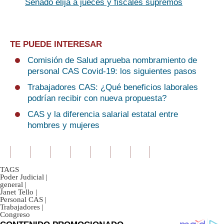
Senado elija a jueces y fiscales supremos
TE PUEDE INTERESAR
Comisión de Salud aprueba nombramiento de
personal CAS Covid-19: los siguientes pasos
Trabajadores CAS: ¿Qué beneficios laborales
podrían recibir con nueva propuesta?
CAS y la diferencia salarial estatal entre
hombres y mujeres
TAGS
Poder Judicial
|
general
|
Janet Tello
|
Personal CAS
|
Trabajadores
|
Congreso