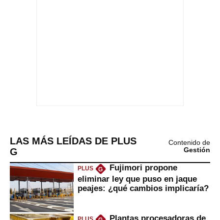
LAS MÁS LEÍDAS DE PLUS
Contenido de
G
Gestión
Fujimori propone
PLUS
G
eliminar ley que puso en jaque
peajes: ¿qué cambios implicaría?
Plantas procesadoras de
PLUS
G