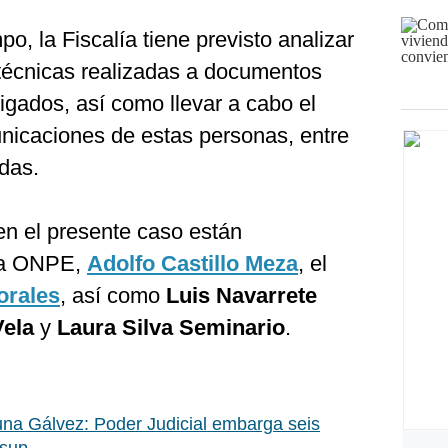
o, la Fiscalía tiene previsto analizar
otécnicas realizadas a documentos
tigados, así como llevar a cabo el
nicaciones de estas personas, entre
das.
n el presente caso están
 la ONPE,
Adolfo Castillo Meza
, el
orales
, así como
Luis Navarrete
Vela
y
Laura Silva Seminario
.
na Gálvez: Poder Judicial embarga seis