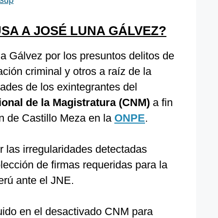
esup
USA A JOSÉ LUNA GÁLVEZ?
na Gálvez por los presuntos delitos de
ión criminal y otros a raíz de la
ades de los exintegrantes del
onal de la Magistratura (CNM)
a fin
n de Castillo Meza en la
ONPE
.
r las irregularidades detectadas
lección de firmas requeridas para la
rú ante el JNE.
luido en el desactivado CNM para