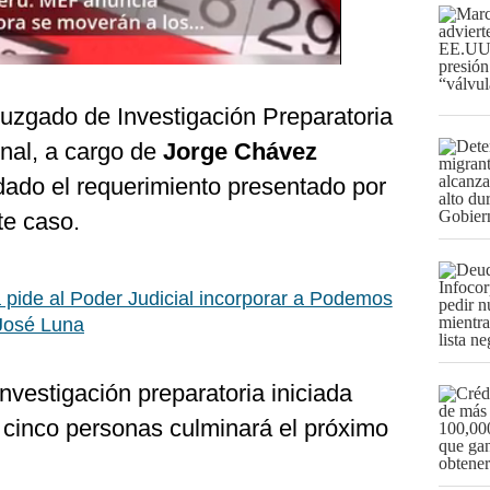
Juzgado de Investigación Preparatoria
onal, a cargo de
Jorge Chávez
ndado el requerimiento presentado por
te caso.
a pide al Poder Judicial incorporar a Podemos
José Luna
nvestigación preparatoria iniciada
as cinco personas culminará el próximo