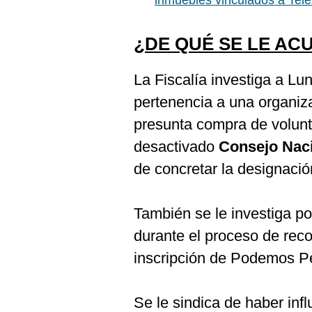
inmuebles vinculados a Tel
¿DE QUÉ SE LE AC
La Fiscalía investiga a Lu
pertenencia a una organizac
presunta compra de volunt
desactivado
Consejo Naci
de concretar la designació
También se le investiga po
durante el proceso de reco
inscripción de Podemos Pe
Se le sindica de haber inf