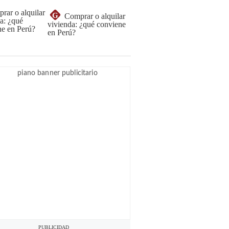
G
Comprar o alquilar
vivienda: ¿qué conviene
en Perú?