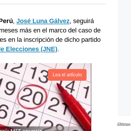
Perú
,
José Luna Gálvez
, seguirá
 meses más en el marco del caso de
es en la inscripción de dicho partido
de Elecciones (JNE)
.
Lea el artículo
últimas