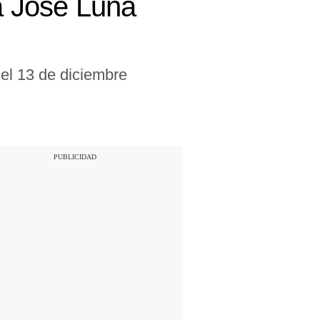
ra José Luna
el 13 de diciembre