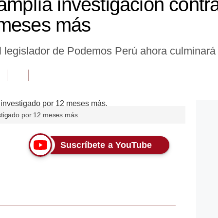
 amplía investigación cont
 meses más
el legislador de Podemos Perú ahora culminará 
stigado por 12 meses más.
Suscríbete a YouTube