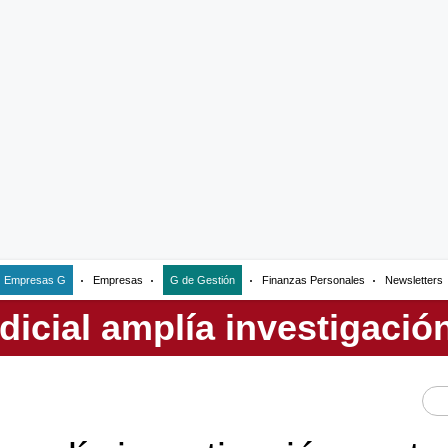
Empresas G
Empresas
G de Gestión
Finanzas Personales
Newsletters