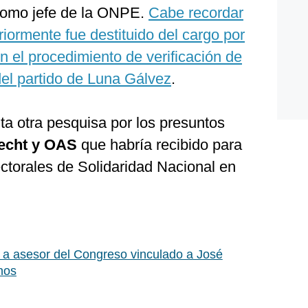
 como jefe de la ONPE.
Cabe recordar
riormente fue destituido del cargo por
en el procedimiento de verificación de
 del partido de Luna Gálvez
.
nta otra pesquisa por los presuntos
echt y OAS
que habría recibido para
ctorales de Solidaridad Nacional en
a asesor del Congreso vinculado a José
nos