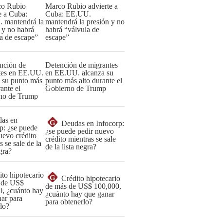
Marco Rubio advierte a
Cuba: EE.UU.
mantendrá la presión y no
habrá “válvula de
escape”
Detención de migrantes
en EE.UU. alcanza su
punto más alto durante el
Gobierno de Trump
G
Deudas en Infocorp:
¿se puede pedir nuevo
crédito mientras se sale
de la lista negra?
G
Crédito hipotecario
de más de US$ 100,000,
¿cuánto hay que ganar
para obtenerlo?