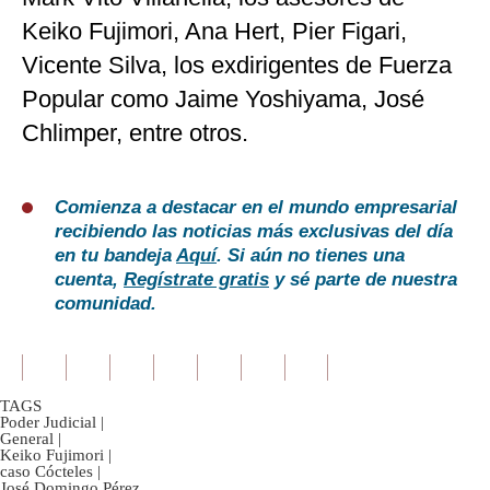
Keiko Fujimori, Ana Hert, Pier Figari,
Vicente Silva, los exdirigentes de Fuerza
Popular como Jaime Yoshiyama, José
Chlimper, entre otros.
Comienza a destacar en el mundo empresarial
recibiendo las noticias más exclusivas del día
en tu bandeja
Aquí
. Si aún no tienes una
cuenta,
Regístrate gratis
y sé parte de nuestra
comunidad.
TAGS
Poder Judicial
|
General
|
Keiko Fujimori
|
caso Cócteles
|
José Domingo Pérez