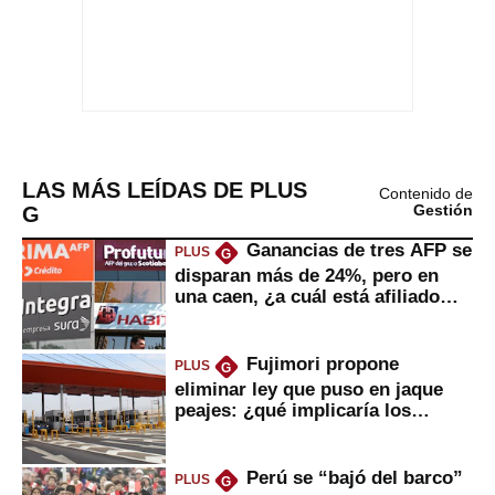
LAS MÁS LEÍDAS DE PLUS
Contenido de
G
Gestión
Ganancias de tres AFP se
PLUS
G
disparan más de 24%, pero en
una caen, ¿a cuál está afiliado
usted?
Fujimori propone
PLUS
G
eliminar ley que puso en jaque
peajes: ¿qué implicaría los
usuarios?
Perú se “bajó del barco”
PLUS
G