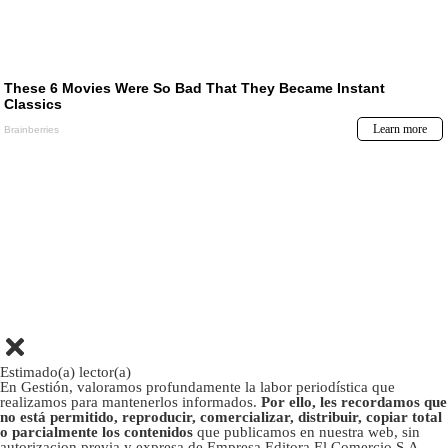
Estimado(a) lector(a)
En Gestión, valoramos profundamente la labor periodística que
realizamos para mantenerlos informados.
Por ello, les recordamos que
no está permitido, reproducir, comercializar, distribuir, copiar total
o parcialmente los contenidos
que publicamos en nuestra web, sin
autorizacion previa y expresa de Empresa Editora El Comercio S.A.