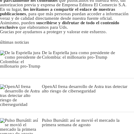
o parcialmente los contenidos
que publicamos en nuestra web, sin
autorizacion previa y expresa de Empresa Editora El Comercio S.A.
En su lugar,
los invitamos a compartir el enlace de nuestras
publicaciones
, para que más personas puedan acceder a información
veraz y de calidad directamente desde nuestra fuente oficial.
Asimismo, pueden
suscribirse y disfrutar de todo el contenido
exclusivo
que elaboramos para Uds.
Gracias por ayudarnos a proteger y valorar este esfuerzo.
últimas noticias
De la Espriella jura como presidente de
Colombia: el millonario pro-Trump
OpenAI frena desarrollo de Astra tras detectar
alto riesgo de ciberseguridad
Pulso Bursátil: así se movió el mercado la
primera semana de agosto