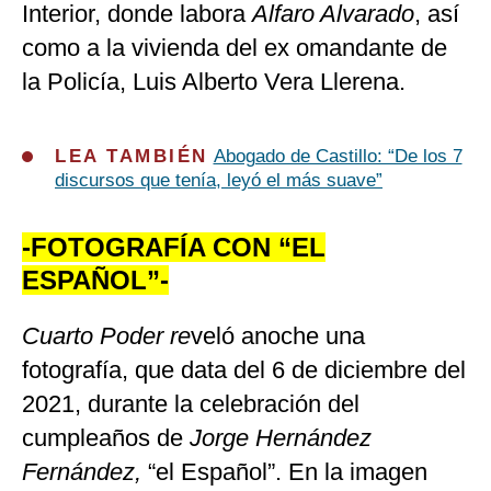
Interior, donde labora
Alfaro Alvarado
, así
como a la vivienda del ex omandante de
la Policía, Luis Alberto Vera Llerena.
LEA TAMBIÉN
Abogado de Castillo: “De los 7
discursos que tenía, leyó el más suave”
-FOTOGRAFÍA CON “EL
ESPAÑOL”-
Cuarto Poder re
veló anoche una
fotografía,
que data del 6 de diciembre del
2021, durante la celebración del
cumpleaños de
Jorge Hernández
Fernández,
“el Español”. En la imagen