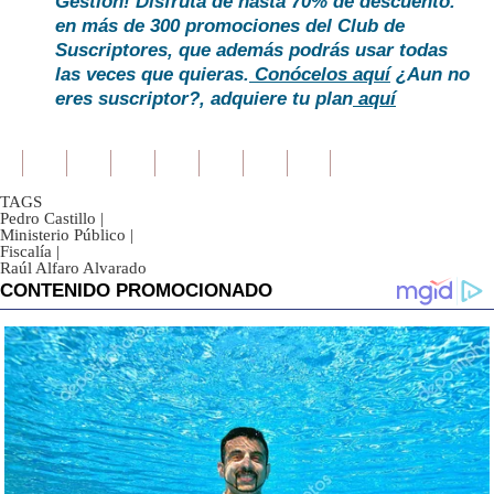
Gestión! Disfruta de hasta 70% de descuento.
en más de 300 promociones del Club de
Suscriptores, que además podrás usar todas
las veces que quieras.
Conócelos aquí
¿Aun no
eres suscriptor?, adquiere tu plan
aquí
TAGS
Pedro Castillo
|
Ministerio Público
|
Fiscalía
|
Raúl Alfaro Alvarado