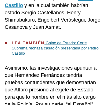
Castillo
y en la cual también habrían
estado Sergio Castellanos, Henry
Shimabukuro, Engelbert Verástegui, Jorge
Casanova y Juan Asmat.
LEA TAMBIÉN
Golpe de Estado: Corte
Suprema rechaza casación presentada por Pedro
Castillo
Asimismo, las investigaciones apuntan a
que Hernández Fernández tendría
pruebas contundentes que demostrarían
que Alfaro presionó al exjefe de Estado
para que lo nombre en el más alto cargo
de la Policía. Por su parte, “el Español”,