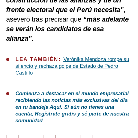
construcción de las alianzas y de un
frente electoral que el Perú necesita”
,
aseveró tras precisar que
“más adelante
se verán los candidatos de esa
alianza”
.
LEA TAMBIÉN:
Verónika Mendoza rompe su
silencio y rechaza golpe de Estado de Pedro
Castillo
Comienza a destacar en el mundo empresarial
recibiendo las noticias más exclusivas del día
en tu bandeja
Aquí
. Si aún no tienes una
cuenta,
Regístrate gratis
y sé parte de nuestra
comunidad.