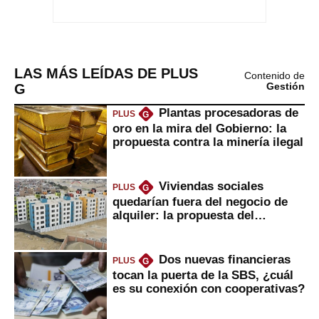
LAS MÁS LEÍDAS DE PLUS
Contenido de
G
Gestión
Plantas procesadoras de
PLUS
G
oro en la mira del Gobierno: la
propuesta contra la minería ilegal
Viviendas sociales
PLUS
G
quedarían fuera del negocio de
alquiler: la propuesta del
gobierno
Dos nuevas financieras
PLUS
G
tocan la puerta de la SBS, ¿cuál
es su conexión con cooperativas?