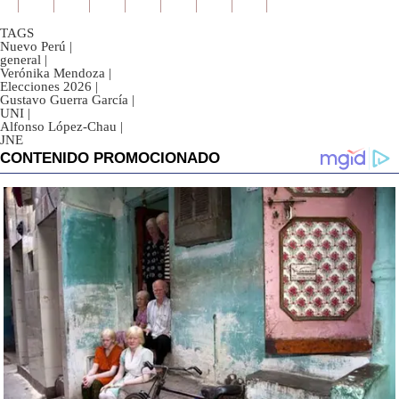
TAGS
Nuevo Perú
|
general
|
Verónika Mendoza
|
Elecciones 2026
|
Gustavo Guerra García
|
UNI
|
Alfonso López-Chau
|
JNE