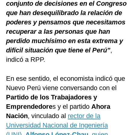
conjunto de decisiones en el Congreso
que han desequilibrado la relación de
poderes y pensamos que necesitamos
recuperar a las personas que han
perdido muchísimo en esta extrema y
difícil situación que tiene el Perú”
,
indicó a RPP.
En ese sentido, el economista indicó que
Nuevo Perú viene conversando con el
Partido de los Trabajadores y
Emprendedore
s y el partido
Ahora
Nación
, vinculado al
rector de la
Universidad Nacional de Ingeniería
(UNI),
Alfonso López-Chau
, quien