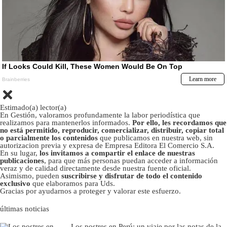
Estimado(a) lector(a)
En Gestión, valoramos profundamente la labor periodística que
realizamos para mantenerlos informados.
Por ello, les recordamos que
no está permitido, reproducir, comercializar, distribuir, copiar total
o parcialmente los contenidos
que publicamos en nuestra web, sin
autorizacion previa y expresa de Empresa Editora El Comercio S.A.
En su lugar,
los invitamos a compartir el enlace de nuestras
publicaciones
, para que más personas puedan acceder a información
veraz y de calidad directamente desde nuestra fuente oficial.
Asimismo, pueden
suscribirse y disfrutar de todo el contenido
exclusivo
que elaboramos para Uds.
Gracias por ayudarnos a proteger y valorar este esfuerzo.
últimas noticias
Los postres en Perú: un viaje por las notas de la