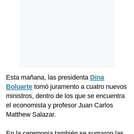
Politica
De
Cookies
Preguntas
Frecuentes
Esta mañana, las presidenta
Dina
Boluarte
tomó juramento a cuatro nuevos
ministros, dentro de los que se encuentra
el economista y profesor Juan Carlos
Matthew Salazar.
En la ceremonia también se sumaron las