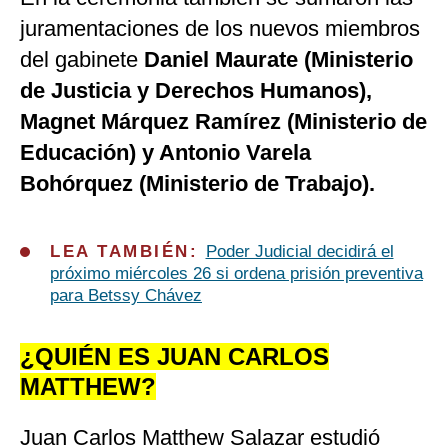
juramentaciones de los nuevos miembros
del gabinete
Daniel Maurate (Ministerio
de Justicia y Derechos Humanos),
Magnet Márquez Ramírez (Ministerio de
Educación) y Antonio Varela
Bohórquez (Ministerio de Trabajo).
LEA TAMBIÉN:
Poder Judicial decidirá el
próximo miércoles 26 si ordena prisión preventiva
para Betssy Chávez
¿QUIÉN ES JUAN CARLOS
MATTHEW?
Juan Carlos Matthew Salazar estudió