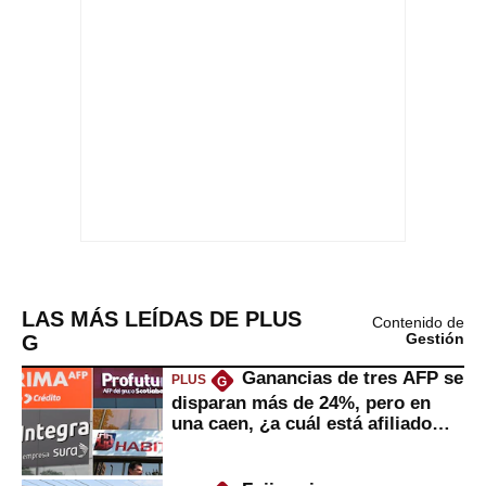
LAS MÁS LEÍDAS DE PLUS
Contenido de
G
Gestión
Ganancias de tres AFP se
PLUS
G
disparan más de 24%, pero en
una caen, ¿a cuál está afiliado
usted?