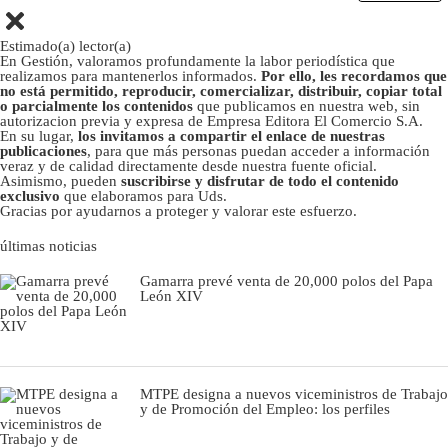
Estimado(a) lector(a)
En Gestión, valoramos profundamente la labor periodística que
realizamos para mantenerlos informados.
Por ello, les recordamos que
no está permitido, reproducir, comercializar, distribuir, copiar total
o parcialmente los contenidos
que publicamos en nuestra web, sin
autorizacion previa y expresa de Empresa Editora El Comercio S.A.
En su lugar,
los invitamos a compartir el enlace de nuestras
publicaciones
, para que más personas puedan acceder a información
veraz y de calidad directamente desde nuestra fuente oficial.
Asimismo, pueden
suscribirse y disfrutar de todo el contenido
exclusivo
que elaboramos para Uds.
Gracias por ayudarnos a proteger y valorar este esfuerzo.
últimas noticias
Gamarra prevé venta de 20,000 polos del Papa
León XIV
MTPE designa a nuevos viceministros de Trabajo
y de Promoción del Empleo: los perfiles