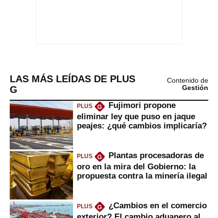
LAS MÁS LEÍDAS DE PLUS
Contenido de
G
Gestión
Fujimori propone
PLUS
G
eliminar ley que puso en jaque
peajes: ¿qué cambios implicaría?
Plantas procesadoras de
PLUS
G
oro en la mira del Gobierno: la
propuesta contra la minería ilegal
¿Cambios en el comercio
PLUS
G
exterior? El cambio aduanero al