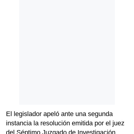
Politica
De
Cookies
Preguntas
Frecuentes
El legislador apeló ante una segunda
instancia la resolución emitida por el juez
del Séptimo Juzgado de Investigación