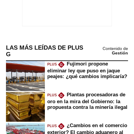
LAS MÁS LEÍDAS DE PLUS
Contenido de
G
Gestión
Fujimori propone
PLUS
G
eliminar ley que puso en jaque
peajes: ¿qué cambios implicaría?
Plantas procesadoras de
PLUS
G
oro en la mira del Gobierno: la
propuesta contra la minería ilegal
¿Cambios en el comercio
PLUS
G
exterior? El cambio aduanero al