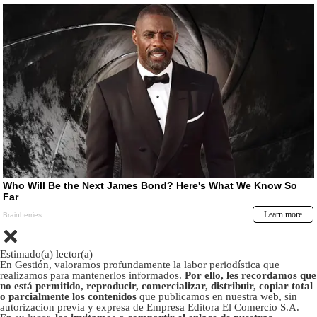
Estimado(a) lector(a)
En Gestión, valoramos profundamente la labor periodística que
realizamos para mantenerlos informados.
Por ello, les recordamos que
no está permitido, reproducir, comercializar, distribuir, copiar total
o parcialmente los contenidos
que publicamos en nuestra web, sin
autorizacion previa y expresa de Empresa Editora El Comercio S.A.