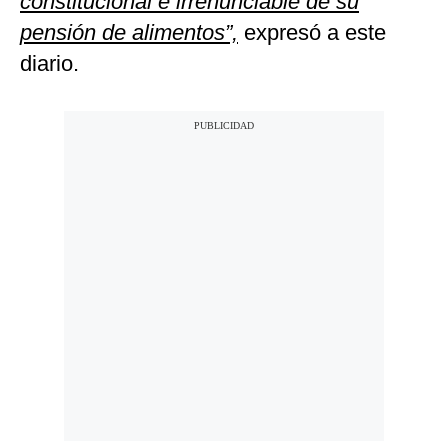
constitucional e irrenunciable de su
pensión de alimentos”,
expresó a este
diario.