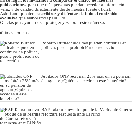
En su lugar,
los invitamos a compartir el enlace de nuestras
publicaciones
, para que más personas puedan acceder a información
veraz y de calidad directamente desde nuestra fuente oficial.
Asimismo, pueden
suscribirse y disfrutar de todo el contenido
exclusivo
que elaboramos para Uds.
Gracias por ayudarnos a proteger y valorar este esfuerzo.
últimas noticias
Roberto Burneo: alcaldes pueden continuar en
política, pese a prohibición de reelección
Jubilados ONP recibirán 25% más en su pensión
de agosto: ¿Quiénes acceden a este beneficio?
BAP Talara: nuevo buque de la Marina de Guerra
reforzará respuesta ante El Niño