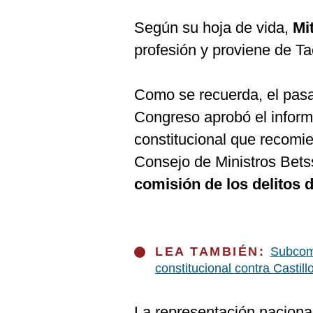
De
Cookies
Según su hoja de vida,
Mi
Preguntas
profesión y proviene de Ta
Frecuentes
Como se recuerda, el pasa
Congreso aprobó el informe
constitucional que recomie
Consejo de Ministros Bets
comisión de los delitos 
LEA TAMBIÉN:
Subcomi
constitucional contra Castill
La representación naciona