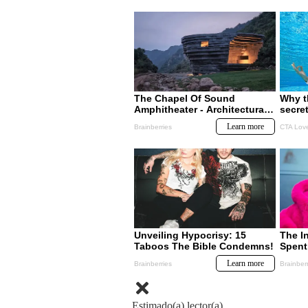
Estimado(a) lector(a)