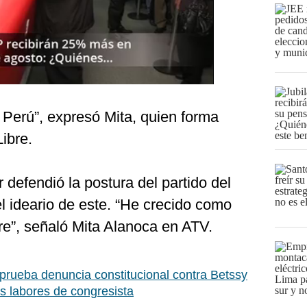
l Perú”, expresó Mita, quien forma
ibre.
 defendió la postura del partido del
el ideario de este. “He crecido como
bre”, señaló Mita Alanoca en ATV.
rueba denuncia constitucional contra Betssy
s labores de congresista