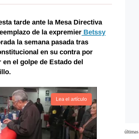
esta tarde ante la Mesa Directiva
eemplazo de la expremier
Betssy
orada la semana pasada tras
nstitucional en su contra por
 en el golpe de Estado del
llo.
Lea el artículo
últimas