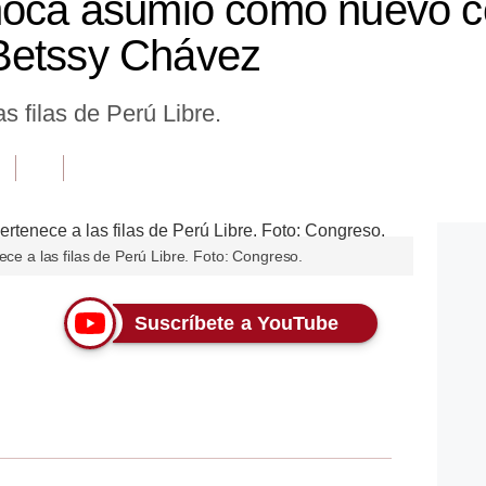
noca asumió como nuevo c
Betssy Chávez
as filas de Perú Libre.
ece a las filas de Perú Libre. Foto: Congreso.
Suscríbete a YouTube