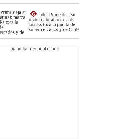
G
Inka Prime deja su
nicho natural: marca de
snacks toca la puerta de
supermercados y de Chile