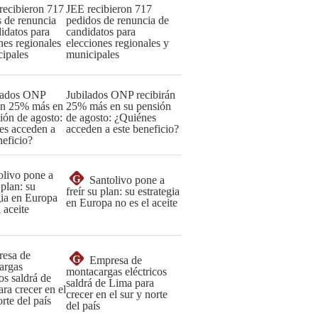
JEE recibieron 717
pedidos de renuncia de
candidatos para
elecciones regionales y
municipales
Jubilados ONP recibirán
25% más en su pensión
de agosto: ¿Quiénes
acceden a este beneficio?
G
Santolivo pone a
freír su plan: su estrategia
en Europa no es el aceite
G
Empresa de
montacargas eléctricos
saldrá de Lima para
crecer en el sur y norte
del país