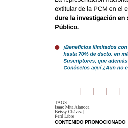
extitular de la PCM en el 
dure la investigación en 
Público.
¡Beneficios ilimitados con
hasta 70% de dscto. en m
Suscriptores, que además 
Conócelos
aquí
¿Aun no e
TAGS
Isaac Mita Alanoca
|
Betssy Chávez
|
Perú Libre