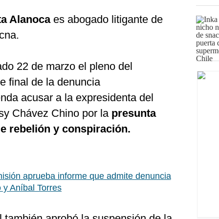
ta Alanoca
es abogado litigante de
cna.
do 22 de marzo el pleno del
 final de la denuncia
nda acusar a la expresidenta del
sy Chávez Chino por la
presunta
de rebelión y conspiración.
sión aprueba informe que admite denuncia
o y Aníbal Torres
l también aprobó la suspensión de la