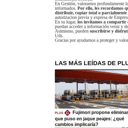
En Gestión, valoramos profundamente la 
informados.
Por ello, les recordamos q
distribuir, copiar total o parcialmente
autorizacion previa y expresa de Empre
En su lugar,
los invitamos a compartir 
puedan acceder a información veraz y de 
Asimismo, pueden
suscribirse y disfru
Uds.
Gracias por ayudarnos a proteger y valor
LAS MÁS LEÍDAS DE PL
Fujimori propone eliminar
G
PLUS
que puso en jaque peajes: ¿qué
cambios implicaría?