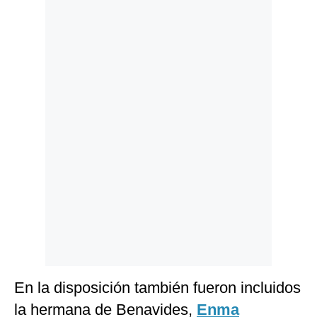
Politica
De
Cookies
Preguntas
Frecuentes
En la disposición también fueron incluidos
la hermana de Benavides,
Enma