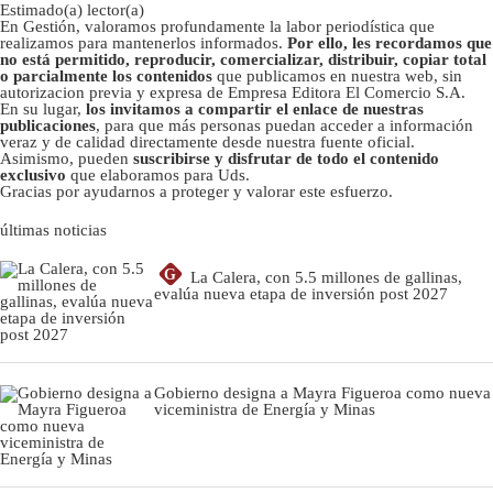
Estimado(a) lector(a)
En Gestión, valoramos profundamente la labor periodística que
realizamos para mantenerlos informados.
Por ello, les recordamos que
no está permitido, reproducir, comercializar, distribuir, copiar total
o parcialmente los contenidos
que publicamos en nuestra web, sin
autorizacion previa y expresa de Empresa Editora El Comercio S.A.
En su lugar,
los invitamos a compartir el enlace de nuestras
publicaciones
, para que más personas puedan acceder a información
veraz y de calidad directamente desde nuestra fuente oficial.
Asimismo, pueden
suscribirse y disfrutar de todo el contenido
exclusivo
que elaboramos para Uds.
Gracias por ayudarnos a proteger y valorar este esfuerzo.
últimas noticias
G
La Calera, con 5.5 millones de gallinas,
evalúa nueva etapa de inversión post 2027
Gobierno designa a Mayra Figueroa como nueva
viceministra de Energía y Minas