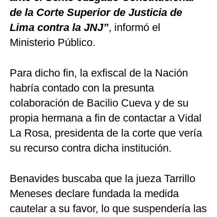
de la Corte Superior de Justicia de
Lima contra la JNJ”
, informó el
Ministerio Público.
Para dicho fin, la exfiscal de la Nación
habría contado con la presunta
colaboración de Bacilio Cueva y de su
propia hermana a fin de contactar a Vidal
La Rosa, presidenta de la corte que vería
su recurso contra dicha institución.
Benavides buscaba que la jueza Tarrillo
Meneses declare fundada la medida
cautelar a su favor, lo que suspendería las