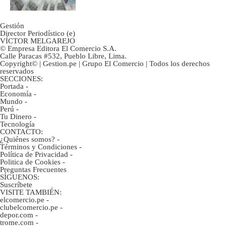
Gestión
Director Periodístico (e)
VÍCTOR MELGAREJO
© Empresa Editora El Comercio S.A.
Calle Paracas #532, Pueblo Libre, Lima.
Copyright© | Gestion.pe | Grupo El Comercio | Todos los derechos
reservados
SECCIONES:
Portada
-
Economía
-
Mundo
-
Perú
-
Tu Dinero
-
Tecnología
CONTACTO:
¿Quiénes somos?
-
Términos y Condiciones
-
Política de Privacidad
-
Politica de Cookies
-
Preguntas Frecuentes
SÍGUENOS:
Suscríbete
VISITE TAMBIÉN:
elcomercio.pe
-
clubelcomercio.pe
-
depor.com
-
trome.com
-