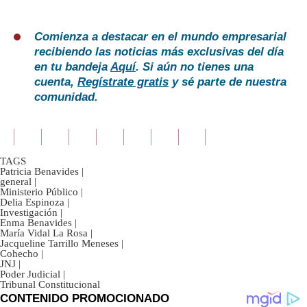
Comienza a destacar en el mundo empresarial
recibiendo las noticias más exclusivas del día
en tu bandeja
Aquí
. Si aún no tienes una
cuenta,
Regístrate gratis
y sé parte de nuestra
comunidad.
TAGS
Patricia Benavides
|
general
|
Ministerio Público
|
Delia Espinoza
|
Investigación
|
Enma Benavides
|
María Vidal La Rosa
|
Jacqueline Tarrillo Meneses
|
Cohecho
|
JNJ
|
Poder Judicial
|
Tribunal Constitucional