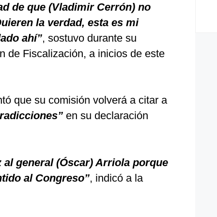
ad de que (Vladimir Cerrón) no
uieren la verdad, esta es mi
dado ahí”
, sostuvo durante su
n de Fiscalización, a inicios de este
tó que su comisión volverá a citar a
radicciones”
en su declaración
 al general (Óscar) Arriola porque
tido al Congreso”
, indicó a la