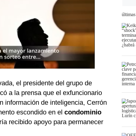
últimas
vada, el presidente del grupo de
dicó a la prensa que el exfuncionario
on información de inteligencia, Cerrón
ento escondido en el
condominio
ría recibido apoyo para permanecer