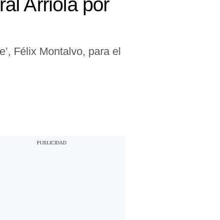
al Arriola por
e’, Félix Montalvo, para el