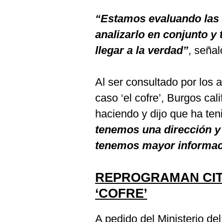
“Estamos evaluando las 
analizarlo en conjunto y
llegar a la verdad”
, señal
Al ser consultado por los 
caso ‘el cofre’, Burgos cal
haciendo y dijo que ha ten
tenemos una dirección y 
tenemos mayor informac
REPROGRAMAN CIT
‘COFRE’
A pedido del Ministerio del