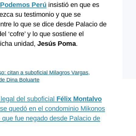
Podemos Perú
insistió en que es
ezca su testimonio y que se
entre lo que se dice desde Palacio de
l ‘cofre’ y lo que sostiene el
dicha unidad,
Jesús Poma
.
: citan a suboficial Milagros Vargas,
de Dina Boluarte
legal del suboficial
Félix Montalvo
 se quedó en el condominio Mikonos
go que fue negado desde Palacio de