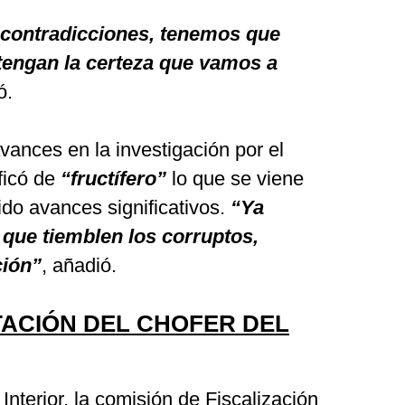
contradicciones, tenemos que
 tengan la certeza que vamos a
ó.
avances en la investigación por el
ificó de
“fructífero”
lo que se viene
ido avances significativos.
“Ya
que tiemblen los corruptos,
ión”
, añadió.
ACIÓN DEL CHOFER DEL
 Interior, la comisión de Fiscalización