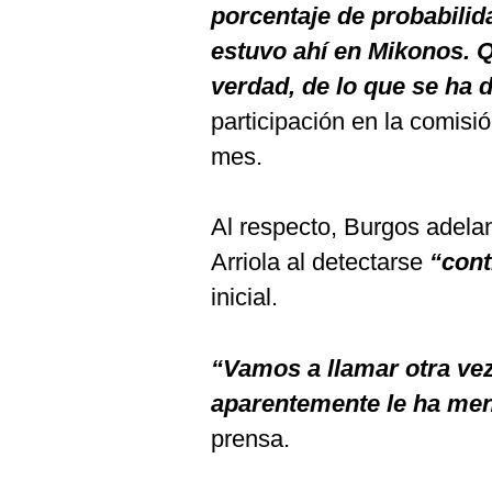
porcentaje de probabilid
estuvo ahí en Mikonos. Q
verdad, de lo que se ha 
participación en la comisió
mes.
Al respecto, Burgos adelan
Arriola al detectarse
“cont
inicial.
“Vamos a llamar otra vez
aparentemente le ha men
prensa.