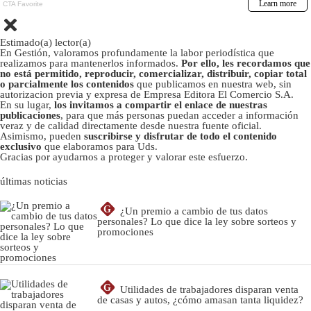
Estimado(a) lector(a)
En Gestión, valoramos profundamente la labor periodística que
realizamos para mantenerlos informados.
Por ello, les recordamos que
no está permitido, reproducir, comercializar, distribuir, copiar total
o parcialmente los contenidos
que publicamos en nuestra web, sin
autorizacion previa y expresa de Empresa Editora El Comercio S.A.
En su lugar,
los invitamos a compartir el enlace de nuestras
publicaciones
, para que más personas puedan acceder a información
veraz y de calidad directamente desde nuestra fuente oficial.
Asimismo, pueden
suscribirse y disfrutar de todo el contenido
exclusivo
que elaboramos para Uds.
Gracias por ayudarnos a proteger y valorar este esfuerzo.
últimas noticias
G
¿Un premio a cambio de tus datos
personales? Lo que dice la ley sobre sorteos y
promociones
G
Utilidades de trabajadores disparan venta
de casas y autos, ¿cómo amasan tanta liquidez?