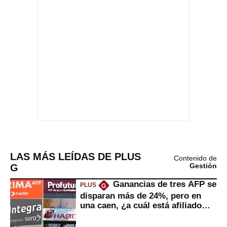
LAS MÁS LEÍDAS DE PLUS
Contenido de
G
Gestión
Ganancias de tres AFP se
PLUS
G
disparan más de 24%, pero en
una caen, ¿a cuál está afiliado
usted?