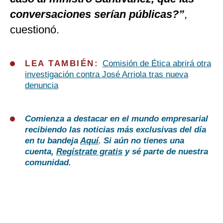
conversaciones serían públicas?”
,
cuestionó.
LEA TAMBIÉN:
Comisión de Ética abrirá otra
investigación contra José Arriola tras nueva
denuncia
Comienza a destacar en el mundo empresarial
recibiendo las noticias más exclusivas del día
en tu bandeja
Aquí
. Si aún no tienes una
cuenta,
Regístrate gratis
y sé parte de nuestra
comunidad.