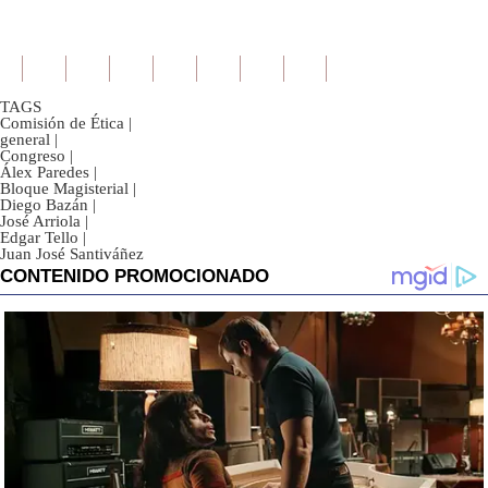
TAGS
Comisión de Ética
|
general
|
Congreso
|
Álex Paredes
|
Bloque Magisterial
|
Diego Bazán
|
José Arriola
|
Edgar Tello
|
Juan José Santiváñez