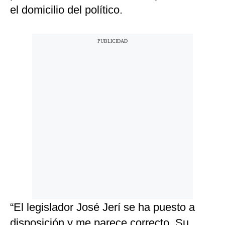
el domicilio del político.
“El legislador José Jerí se ha puesto a
disposición y me parece correcto. Su