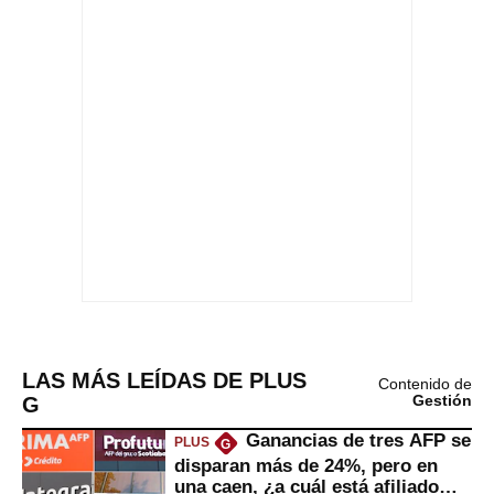
LAS MÁS LEÍDAS DE PLUS
Contenido de
G
Gestión
Ganancias de tres AFP se
PLUS
G
disparan más de 24%, pero en
una caen, ¿a cuál está afiliado