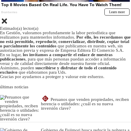
Estimado(a) lector(a)
En Gestión, valoramos profundamente la labor periodística que
realizamos para mantenerlos informados.
Por ello, les recordamos que
no está permitido, reproducir, comercializar, distribuir, copiar total
o parcialmente los contenidos
que publicamos en nuestra web, sin
autorizacion previa y expresa de Empresa Editora El Comercio S.A.
En su lugar,
los invitamos a compartir el enlace de nuestras
publicaciones
, para que más personas puedan acceder a información
veraz y de calidad directamente desde nuestra fuente oficial.
Asimismo, pueden
suscribirse y disfrutar de todo el contenido
exclusivo
que elaboramos para Uds.
Gracias por ayudarnos a proteger y valorar este esfuerzo.
últimas noticias
G
Peruanos que venden propiedades, reciben
herencia o utilidades: ¿cuál es su nueva
inversión clave?
Gobierno de Fujimori busca reducir la pobreza a