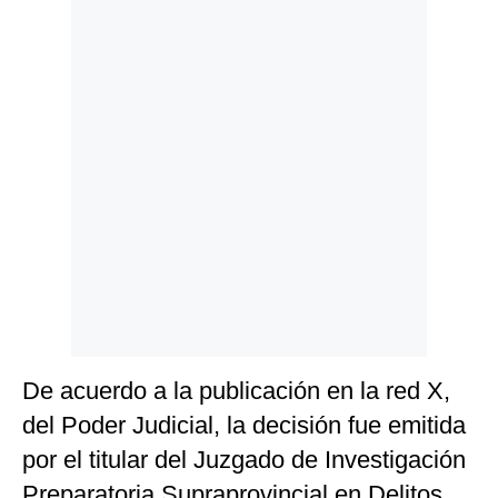
Politica
De
Cookies
Preguntas
Frecuentes
De acuerdo a la publicación en la red X,
del Poder Judicial, la decisión fue emitida
por el titular del Juzgado de Investigación
Preparatoria Supraprovincial en Delitos