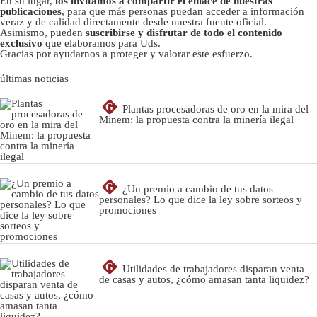
En su lugar,
los invitamos a compartir el enlace de nuestras
publicaciones
, para que más personas puedan acceder a información
veraz y de calidad directamente desde nuestra fuente oficial.
Asimismo, pueden
suscribirse y disfrutar de todo el contenido
exclusivo
que elaboramos para Uds.
Gracias por ayudarnos a proteger y valorar este esfuerzo.
últimas noticias
G
Plantas procesadoras de oro en la mira del
Minem: la propuesta contra la minería ilegal
G
¿Un premio a cambio de tus datos
personales? Lo que dice la ley sobre sorteos y
promociones
G
Utilidades de trabajadores disparan venta
de casas y autos, ¿cómo amasan tanta liquidez?