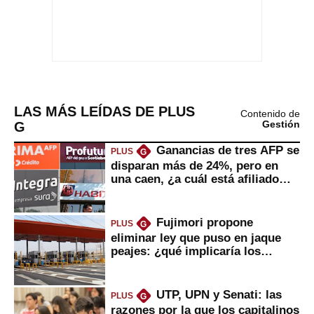
LAS MÁS LEÍDAS DE PLUS
Contenido de
G
Gestión
Ganancias de tres AFP se
PLUS
G
disparan más de 24%, pero en
una caen, ¿a cuál está afiliado
usted?
Fujimori propone
PLUS
G
eliminar ley que puso en jaque
peajes: ¿qué implicaría los
usuarios?
UTP, UPN y Senati: las
PLUS
G
razones por la que los capitalinos