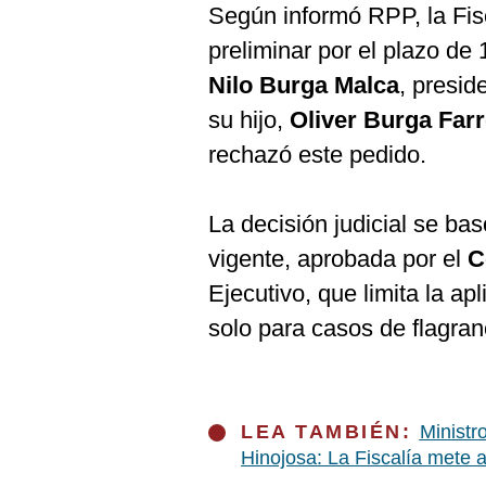
Según informó RPP, la Fisc
preliminar por el plazo de
Nilo Burga Malca
, presid
su hijo,
Oliver Burga Far
rechazó este pedido.
La decisión judicial se ba
vigente, aprobada por el
C
Ejecutivo, que limita la ap
solo para casos de flagran
LEA TAMBIÉN:
Ministr
Hinojosa: La Fiscalía mete 