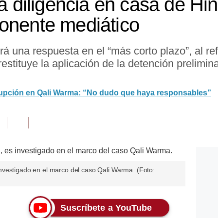
ca diligencia en casa de Hi
onente mediático
rá una respuesta en el “más corto plazo”, al re
restituye la aplicación de la detención prelimi
upción en Qali Warma: “No dudo que haya responsables”
s investigado en el marco del caso Qali Warma. (Foto:
Suscríbete a YouTube