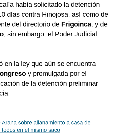
alía había solicitado la detención
 10 días contra Hinojosa, así como de
ente del directorio de
Frigoinca
, y de
ro
; sin embargo, el Poder Judicial
só en la ley que aún se encuentra
ongreso
y promulgada por el
licación de la detención preliminar
cia.
o Arana sobre allanamiento a casa de
a todos en el mismo saco