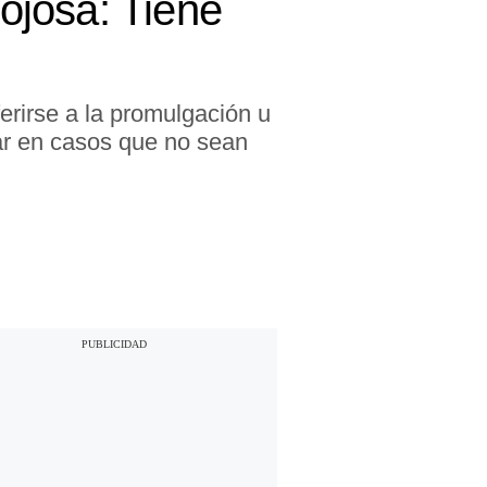
nojosa: Tiene
ferirse a la promulgación u
nar en casos que no sean