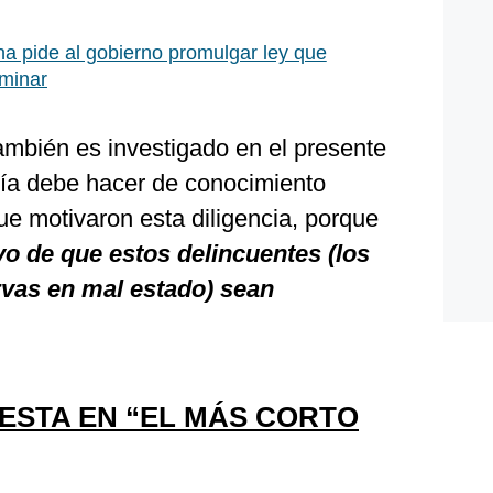
a pide al gobierno promulgar ley que
iminar
 también es investigado en el presente
alía debe hacer de conocimiento
e motivaron esta diligencia, porque
ivo de que estos delincuentes (los
rvas en mal estado) sean
ESTA EN “EL MÁS CORTO