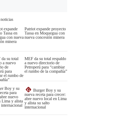
 noticias
Patriot expande proyecto
Tassa en Moquegua con
nueva concesión minera
MEF da su total respaldo
a nuevo directorio de
Petroperú para “cambiar
el rumbo de la compañía”
G
Burger Boy y su
nueva receta para crecer:
abre nuevo local en Lima
y alista su salto
internacional