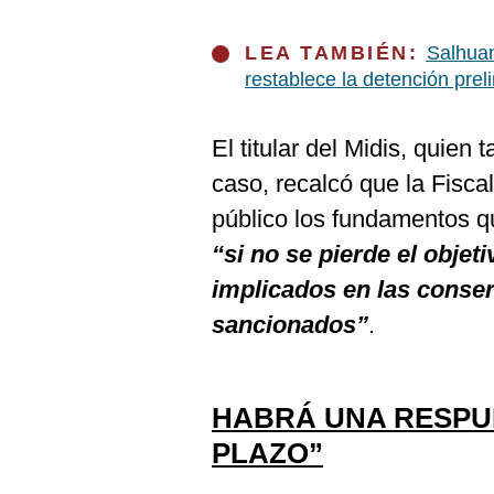
LEA TAMBIÉN:
Salhuan
restablece la detención prel
El titular del Midis, quien
caso, recalcó que la Fisc
público los fundamentos qu
“si no se pierde el objet
implicados en las conse
sancionados”
.
HABRÁ UNA RESPU
PLAZO”