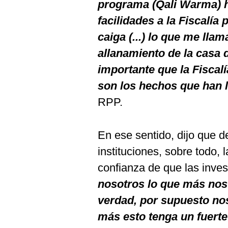
programa (Qali Warma) h
facilidades a la Fiscalía
caiga (...) lo que me lla
allanamiento de la casa d
importante que la Fiscal
son los hechos que han l
RPP.
En ese sentido, dijo que d
instituciones, sobre todo, 
confianza de que las inves
nosotros lo que más nos 
verdad, por supuesto nos
más esto tenga un fuert