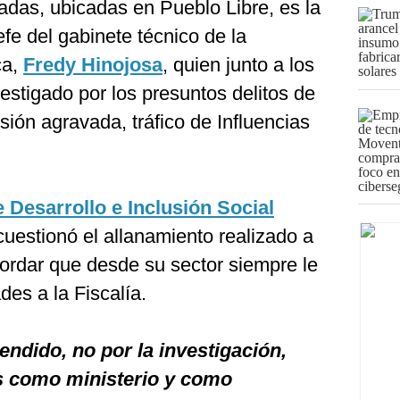
adas, ubicadas en Pueblo Libre, es la
efe del gabinete técnico de la
ca,
Fredy Hinojosa
, quien junto a los
stigado por los presuntos delitos de
sión agravada, tráfico de Influencias
e Desarrollo e Inclusión Social
 cuestionó el allanamiento realizado a
cordar que desde su sector siempre le
des a la Fiscalía.
endido, no por la investigación,
 como ministerio y como