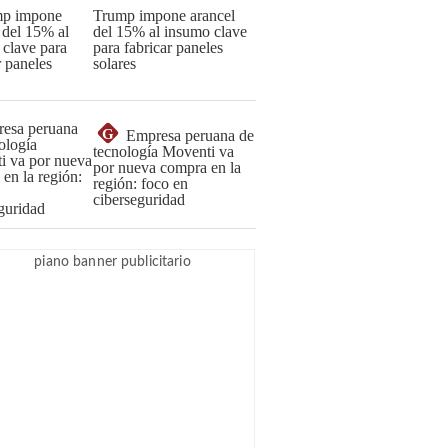
Trump impone arancel
del 15% al insumo clave
para fabricar paneles
solares
G
Empresa peruana de
tecnología Moventi va
por nueva compra en la
región: foco en
ciberseguridad