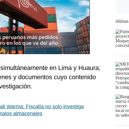
últimas
ló simultáneamente en Lima y Huaura;
ienes y documentos cuyo contenido
vestigación.
li Warma: Fiscalía no solo investiga
malos almacenajes