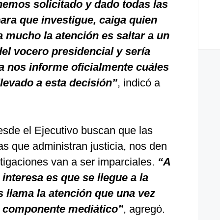
emos solicitado y dado todas las
 para que investigue, caiga quien
ma mucho la atención es saltar a un
el vocero presidencial y sería
ía nos informe oficialmente cuáles
levado a esta decisión”
, indicó a
esde el Ejecutivo buscan que las
las que administran justicia, nos den
tigaciones van a ser imparciales.
“A
interesa es que se llegue a la
 llama la atención que una vez
e componente mediático”
, agregó.