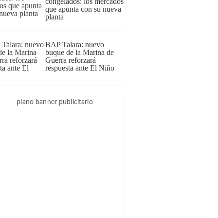
congelados: los mercados
que apunta con su nueva
planta
BAP Talara: nuevo
buque de la Marina de
Guerra reforzará
respuesta ante El Niño