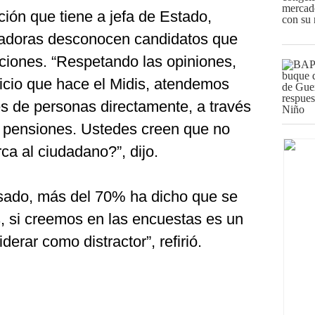
ión que tiene a jefa de Estado,
adoras desconocen candidatos que
ciones. “Respetando las opiniones,
cicio que hace el Midis, atendemos
es de personas directamente, a través
y pensiones. Ustedes creen que no
a al ciudadano?”, dijo.
sado, más del 70% ha dicho que se
, si creemos en las encuestas es un
erar como distractor”, refirió.