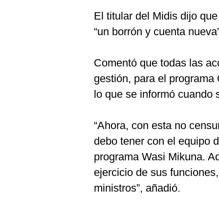
El titular del Midis dijo q
“un borrón y cuenta nueva”
Comentó que todas las ac
gestión, para el programa
lo que se informó cuando s
“Ahora, con esta no censu
debo tener con el equipo d
programa Wasi Mikuna. Adi
ejercicio de sus funcione
ministros”, añadió.