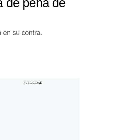
ta de pena de
a en su contra.