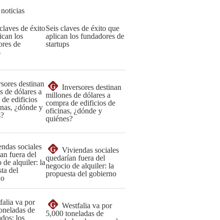
 noticias
Seis claves de éxito que
aplican los fundadores de
startups
G
Inversores destinan
millones de dólares a
compra de edificios de
oficinas, ¿dónde y
quiénes?
G
Viviendas sociales
quedarían fuera del
negocio de alquiler: la
propuesta del gobierno
G
Westfalia va por
5,000 toneladas de