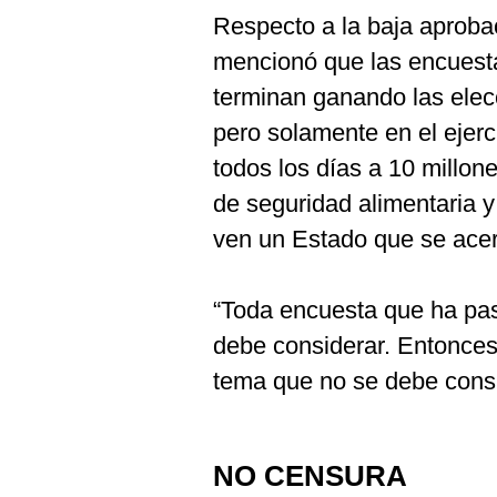
De
Cookies
Respecto a la baja aprobac
mencionó que las encuest
Preguntas
Frecuentes
terminan ganando las elec
pero solamente en el ejer
todos los días a 10 millon
de seguridad alimentaria 
ven un Estado que se acerc
“Toda encuesta que ha pa
debe considerar. Entonces
tema que no se debe consid
NO CENSURA