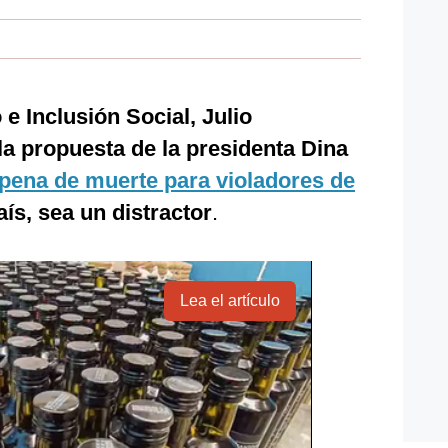
 e Inclusión Social, Julio
la propuesta de la presidenta Dina
pena de muerte para violadores de
aís, sea un distractor
.
Lea el artículo