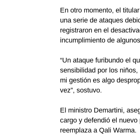
En otro momento, el titula
una serie de ataques debid
registraron en el desacti
incumplimiento de algunos
“Un ataque furibundo el qu
sensibilidad por los niño
mi gestión es algo desprop
vez”, sostuvo.
El ministro Demartini, ase
cargo y defendió el nuev
reemplaza a Qali Warma.