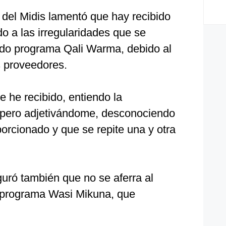
r del Midis lamentó que hay recibido
o a las irregularidades que se
vado programa Qali Warma, debido al
 proveedores.
e he recibido, entiendo la
s, pero adjetivándome, desconociendo
orcionado y que se repite una y otra
guró también que no se aferra al
o programa Wasi Mikuna, que