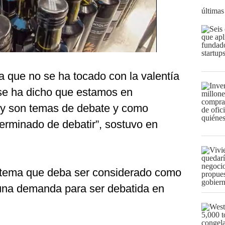
últimas
a que no se ha tocado con la valentía
se ha dicho que estamos en
 y son temas de debate y como
erminado de debatir”, sostuvo en
 tema que deba ser considerado como
s una demanda para ser debatida en