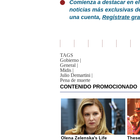
Comienza a destacar en el
noticias más exclusivas d
una cuenta,
Regístrate gra
TAGS
Gobierno
|
General
|
Midis
|
Julio Demartini
|
Pena de muerte