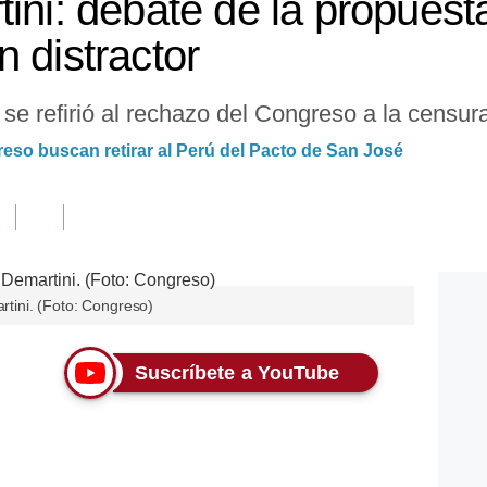
tini: debate de la propues
 distractor
n se refirió al rechazo del Congreso a la censur
eso buscan retirar al Perú del Pacto de San José
artini. (Foto: Congreso)
Suscríbete a YouTube