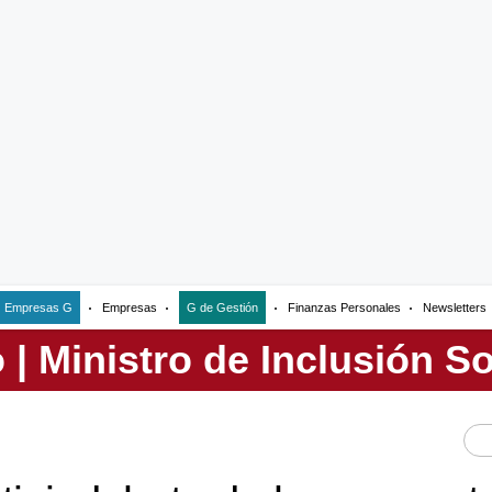
Empresas G
Empresas
G de Gestión
Finanzas Personales
Newsletters