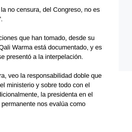
ue la no censura, del Congreso, no es
.
ciones que han tomado, desde su
 Qali Warma está documentado, y es
e presentó a la interpelación.
ra, veo la responsabilidad doble que
el ministerio y sobre todo con el
cionalmente, la presidenta en el
s, permanente nos evalúa como