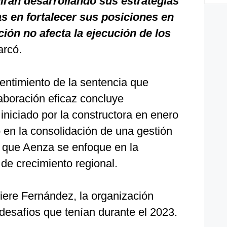
irán desarrollando sus estrategias
s en fortalecer sus posiciones en
ión no afecta la ejecución de los
arcó.
entimiento de la sentencia que
aboración eficaz concluye
 iniciado por la constructora en enero
 en la consolidación de una gestión
 que Aenza se enfoque en la
 de crecimiento regional.
iere Fernández, la organización
desafíos que tenían durante el 2023.