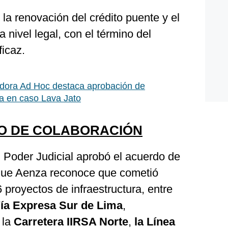
 la renovación del crédito puente y el
a nivel legal, con el término del
icaz.
dora Ad Hoc destaca aprobación de
a en caso Lava Jato
O DE COLABORACIÓN
 Poder Judicial aprobó el acuerdo de
 que Aenza reconoce que cometió
 proyectos de infraestructura, entre
ía Expresa Sur de Lima
,
, la
Carretera IIRSA Norte
,
la Línea