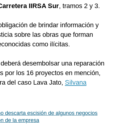
Carretera IIRSA Sur
, tramos 2 y 3.
bligación de brindar información y
sticia sobre las obras que forman
econocidas como ilícitas.
a deberá desembolsar una reparación
nes por los 16 proyectos en mención,
ra del caso Lava Jato,
Silvana
o descarta escisión de algunos negocios
ón de la empresa