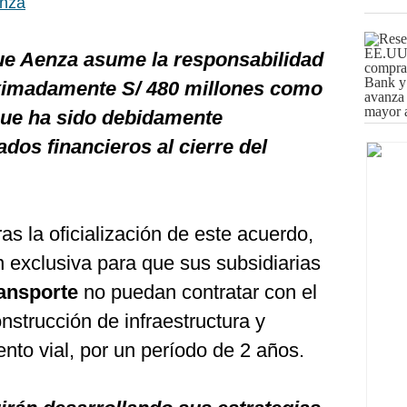
enza
e Aenza asume la responsabilidad
ximadamente S/ 480 millones como
que ha sido debidamente
dos financieros al cierre del
ras la oficialización de este acuerdo,
n exclusiva para que sus subsidiarias
ansporte
no puedan contratar con el
nstrucción de infraestructura y
nto vial, por un período de 2 años.