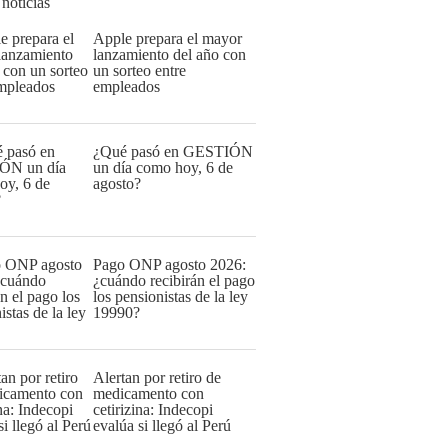
 noticias
Apple prepara el mayor
lanzamiento del año con
un sorteo entre
empleados
¿Qué pasó en GESTIÓN
un día como hoy, 6 de
agosto?
Pago ONP agosto 2026:
¿cuándo recibirán el pago
los pensionistas de la ley
19990?
Alertan por retiro de
medicamento con
cetirizina: Indecopi
evalúa si llegó al Perú