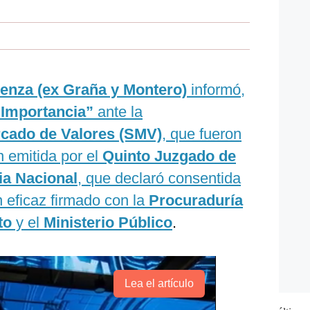
enza (ex Graña y Montero)
informó,
Importancia”
ante la
rcado de Valores (SMV)
, que fueron
n emitida por el
Quinto Juzgado de
ia Nacional
, que declaró consentida
 eficaz firmado con la
Procuraduría
to
y el
Ministerio Público
.
Lea el artículo