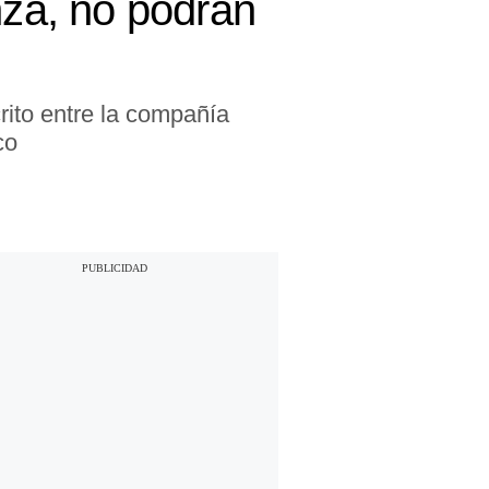
za, no podrán
rito entre la compañía
co