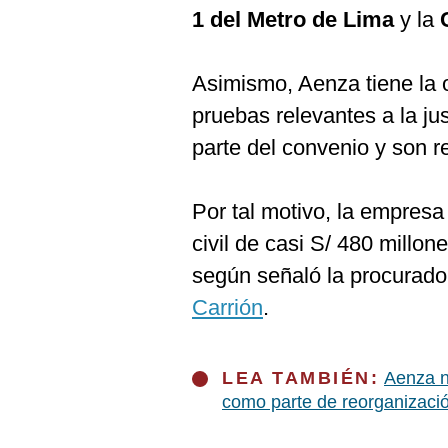
1 del Metro de Lima
y la
Asimismo, Aenza tiene la o
pruebas relevantes a la ju
parte del convenio y son r
Por tal motivo, la empres
civil de casi S/ 480 millo
según señaló la procurado
Carrión
.
LEA TAMBIÉN:
Aenza n
como parte de reorganizaci