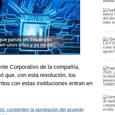
últimas
ente Corporativo de la compañía,
mó que, con esta resolución, los
itos con estas instituciones entran en
to: consienten la aprobación del acuerdo