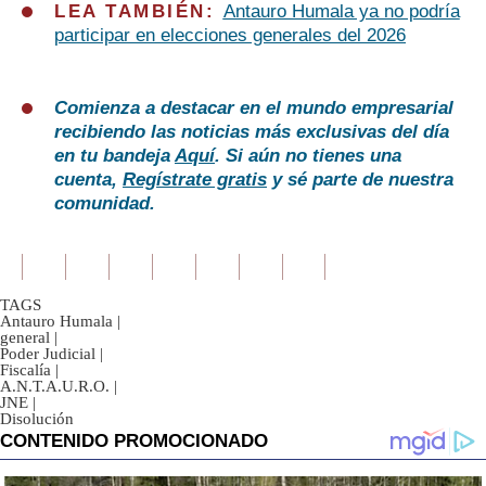
LEA TAMBIÉN:
Antauro Humala ya no podría
participar en elecciones generales del 2026
Comienza a destacar en el mundo empresarial
recibiendo las noticias más exclusivas del día
en tu bandeja
Aquí
. Si aún no tienes una
cuenta,
Regístrate gratis
y sé parte de nuestra
comunidad.
TAGS
Antauro Humala
|
general
|
Poder Judicial
|
Fiscalía
|
A.N.T.A.U.R.O.
|
JNE
|
Disolución