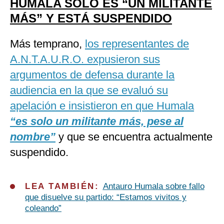
HUMALA SOLO ES “UN MILITANTE
MÁS” Y ESTÁ SUSPENDIDO
Más temprano,
los representantes de
A.N.T.A.U.R.O. expusieron sus
argumentos de defensa durante la
audiencia en la que se evaluó su
apelación e insistieron en que Humala
“es solo un militante más, pese al
nombre”
y que se encuentra actualmente
suspendido.
LEA TAMBIÉN:
Antauro Humala sobre fallo
que disuelve su partido: “Estamos vivitos y
coleando”