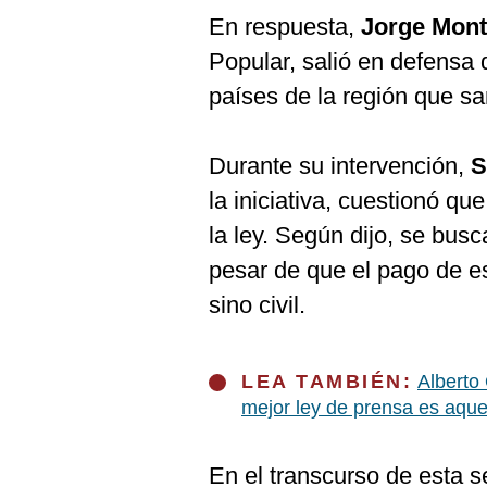
En respuesta,
Jorge Mon
Popular, salió en defensa 
países de la región que sa
Durante su intervención,
S
la iniciativa, cuestionó que
la ley. Según dijo, se busca
pesar de que el pago de e
sino civil.
LEA TAMBIÉN:
Alberto 
mejor ley de prensa es aquel
En el transcurso de esta