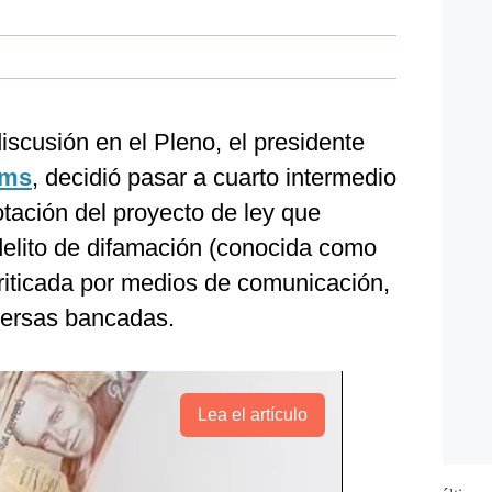
scusión en el Pleno, el presidente
ams
, decidió pasar a cuarto intermedio
tación del proyecto de ley que
delito de difamación (conocida como
criticada por medios de comunicación,
iversas bancadas.
Lea el artículo