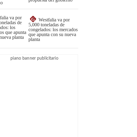
G
Westfalia va por
5,000 toneladas de
congelados: los mercados
que apunta con su nueva
planta