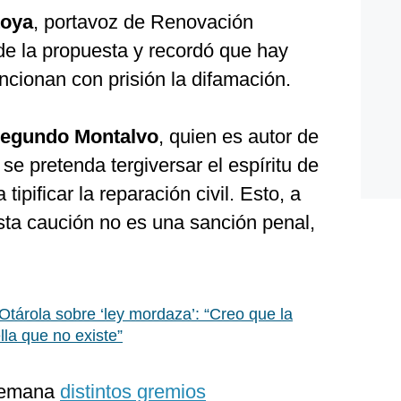
toya
, portavoz de Renovación
de la propuesta y recordó que hay
ncionan con prisión la difamación.
egundo Montalvo
, quien es autor de
 se pretenda tergiversar el espíritu de
 tipificar la reparación civil. Esto, a
sta caución no es una sanción penal,
Otárola sobre ‘ley mordaza’: “Creo que la
la que no existe”
 semana
distintos gremios