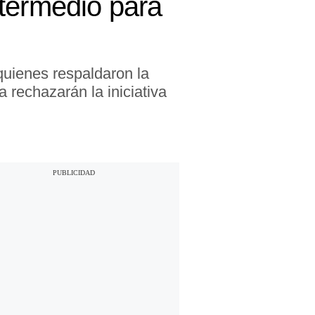
ntermedio para
quienes respaldaron la
 rechazarán la iniciativa