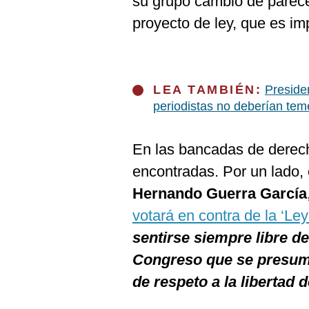
su grupo cambió de parece
proyecto de ley, que es i
LEA TAMBIÉN:
Presiden
periodistas no deberían teme
En las bancadas de derech
encontradas. Por un lado, 
Hernando Guerra García
votará en contra de la ‘Le
sentirse siempre libre de
Congreso que se presum
de respeto a la libertad 