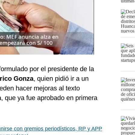
últimas
formulado por el presidente de la
rico Gonza
, quien pidió ir a un
ueden hacer mejoras al texto
ta, que ya fue aprobado en primera
unirse con gremios periodísticos, RP y APP