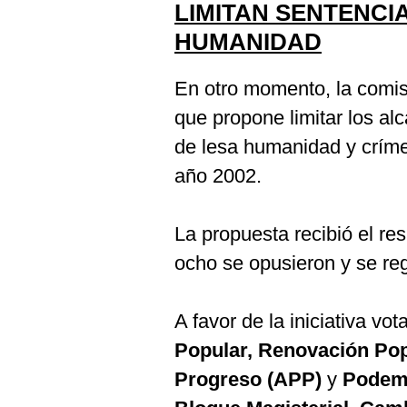
LIMITAN SENTENCI
HUMANIDAD
En otro momento, la comis
que propone limitar los al
de lesa humanidad y críme
año 2002.
La propuesta recibió el re
ocho se opusieron y se reg
A favor de la iniciativa v
Popular, Renovación Popu
Progreso (APP)
y
Podem