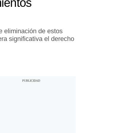
mientos
e eliminación de estos
a significativa el derecho