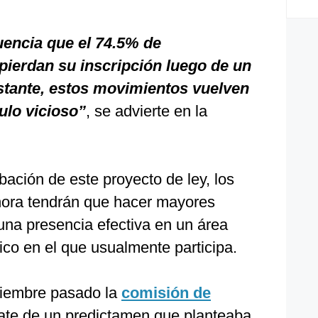
encia que el 74.5% de
pierdan su inscripción luego de un
stante, estos movimientos vuelven
ulo vicioso
”
, se advierte en la
ación de este proyecto de ley, los
hora tendrán que hacer mayores
una presencia efectiva en un área
co en el que usualmente participa.
viembre pasado la
comisión de
bate de un predictamen que planteaba,