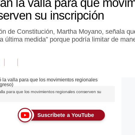
an la valla para que movi
serven su inscripción
ión de Constitución, Martha Moyano, señala qu
a última medida” porque podría limitar de maner
valla para que los movimientos regionales conserven su
Suscríbete a YouTube