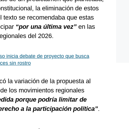
nstitucional, la eliminación de estos
el texto se recomendaba que estas
icipar
“por una última vez”
en las
egionales del 2026.
o inicia debate de proyecto que busca
ces sin rostro
có la variación de la propuesta al
 de los movimientos regionales
edida porque podría limitar de
erecho a la participación política”
.