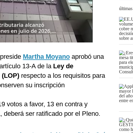
últimas
 preside
Martha Moyano
aprobó una
artículo 13-A de la
Ley de
s (LOP)
respecto a los requisitos para
nserven su inscripción
19 votos a favor, 13 en contra y
 deberá ser ratificado por el Pleno.