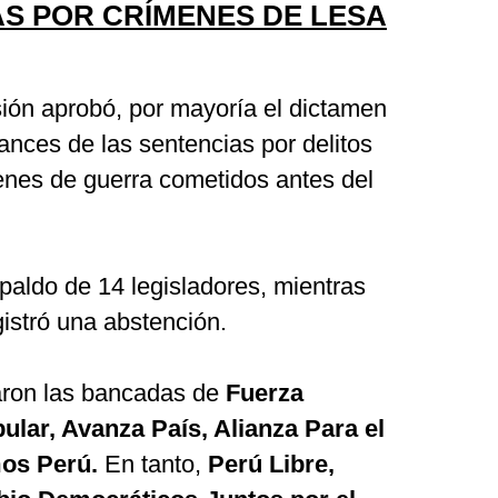
AS POR CRÍMENES DE LESA
ión aprobó, por mayoría el dictamen
cances de las sentencias por delitos
nes de guerra cometidos antes del
spaldo de 14 legisladores, mientras
istró una abstención.
otaron las bancadas de
Fuerza
lar, Avanza País, Alianza Para el
os Perú.
En tanto,
Perú Libre,