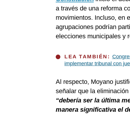
a través de una reforma co
movimientos. Incluso, en 
agrupaciones podrían part
elecciones municipales y r
LEA TAMBIÉN:
Congres
implementar tribunal con jue
Al respecto, Moyano justifi
señalar que la eliminación
“debería ser la última m
manera significativa el d