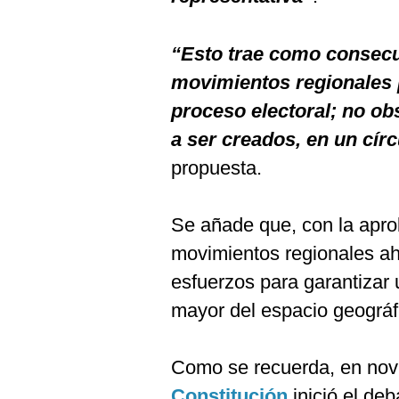
“Esto trae como consecu
movimientos regionales 
proceso electoral; no ob
a ser creados, en un círc
propuesta.
Se añade que, con la aprob
movimientos regionales a
esfuerzos para garantizar 
mayor del espacio geográfi
Como se recuerda, en no
Constitución
inició el de