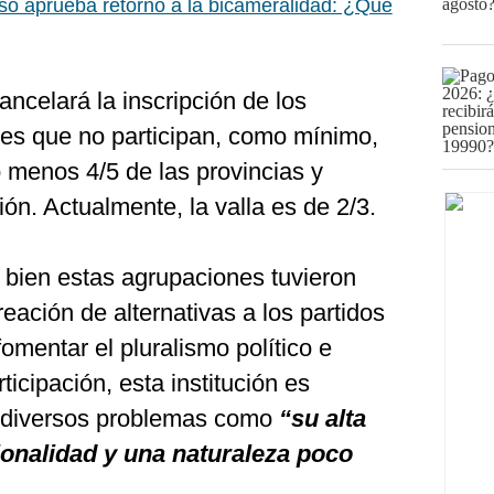
o aprueba retorno a la bicameralidad: ¿Qué
ncelará la inscripción de los
 es que no participan, como mínimo,
o menos 4/5 de las provincias y
ción. Actualmente, la valla es de 2/3.
 bien estas agrupaciones tuvieron
reación de alternativas a los partidos
fomentar el pluralismo político e
ticipación, esta institución es
 diversos problemas como
“su alta
cionalidad y una naturaleza poco