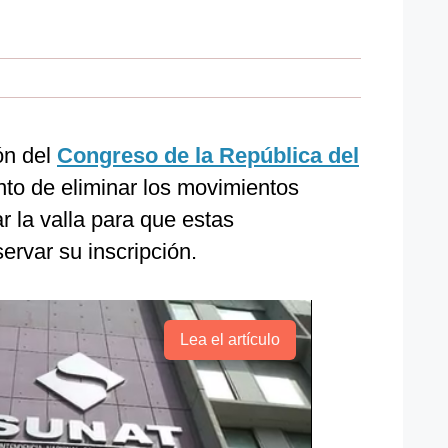
ón del
Congreso de la República del
nto de eliminar los movimientos
r la valla para que estas
rvar su inscripción.
Lea el artículo