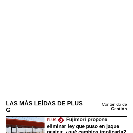
LAS MÁS LEÍDAS DE PLUS
Contenido de
G
Gestión
Fujimori propone
PLUS
G
eliminar ley que puso en jaque
peajes: ¿qué cambios implicaría?