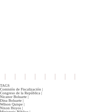
TAGS
Comisión de Fiscalización
|
Congreso de la República
|
Nicanor Boluarte
|
Dina Boluarte
|
Wilson Quispe
|
Nixon Hoyos
|
Ministerio Público
|