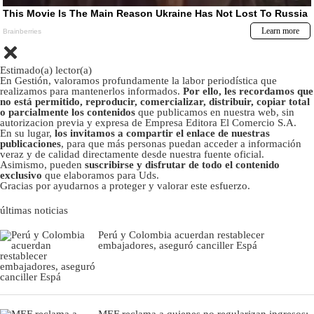
Estimado(a) lector(a)
En Gestión, valoramos profundamente la labor periodística que
realizamos para mantenerlos informados.
Por ello, les recordamos que
no está permitido, reproducir, comercializar, distribuir, copiar total
o parcialmente los contenidos
que publicamos en nuestra web, sin
autorizacion previa y expresa de Empresa Editora El Comercio S.A.
En su lugar,
los invitamos a compartir el enlace de nuestras
publicaciones
, para que más personas puedan acceder a información
veraz y de calidad directamente desde nuestra fuente oficial.
Asimismo, pueden
suscribirse y disfrutar de todo el contenido
exclusivo
que elaboramos para Uds.
Gracias por ayudarnos a proteger y valorar este esfuerzo.
últimas noticias
Perú y Colombia acuerdan restablecer
embajadores, aseguró canciller Espá
MEF reclama a quienes no regularizan ingresos: