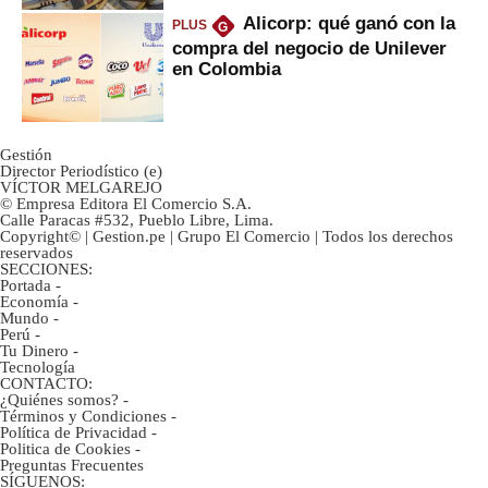
Alicorp: qué ganó con la
PLUS
G
compra del negocio de Unilever
en Colombia
Gestión
Director Periodístico (e)
VÍCTOR MELGAREJO
© Empresa Editora El Comercio S.A.
Calle Paracas #532, Pueblo Libre, Lima.
Copyright© | Gestion.pe | Grupo El Comercio | Todos los derechos
reservados
SECCIONES:
Portada
-
Economía
-
Mundo
-
Perú
-
Tu Dinero
-
Tecnología
CONTACTO:
¿Quiénes somos?
-
Términos y Condiciones
-
Política de Privacidad
-
Politica de Cookies
-
Preguntas Frecuentes
SÍGUENOS: