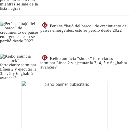
G
Perú se “bajó del barco” de crecimiento de
países emergentes: esto se perdió desde 2022
G
Keiko anuncia “shock” ferroviario:
terminar Línea 2 y ejecutar la 3, 4, 5 y 6; ¿habrá
avances?