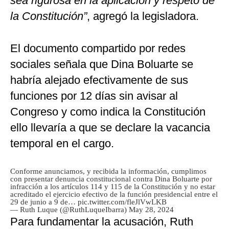
sea rigurosa en la aplicación y respeto de
la Constitución”
, agregó la legisladora.
El documento compartido por redes
sociales señala que Dina Boluarte se
habría alejado efectivamente de sus
funciones por 12 días sin avisar al
Congreso y como indica la Constitución
ello llevaría a que se declare la vacancia
temporal en el cargo.
Conforme anunciamos, y recibida la información, cumplimos
con presentar denuncia constitucional contra Dina Boluarte por
infracción a los artículos 114 y 115 de la Constitución y no estar
acreditado el ejercicio efectivo de la función presidencial entre el
29 de junio a 9 de…
pic.twitter.com/fleJlVwLKB
— Ruth Luque (@RuthLuqueIbarra)
May 28, 2024
Para fundamentar la acusación, Ruth