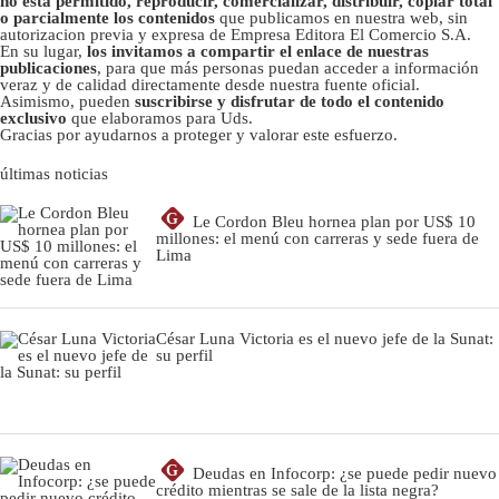
no está permitido, reproducir, comercializar, distribuir, copiar total
o parcialmente los contenidos
que publicamos en nuestra web, sin
autorizacion previa y expresa de Empresa Editora El Comercio S.A.
En su lugar,
los invitamos a compartir el enlace de nuestras
publicaciones
, para que más personas puedan acceder a información
veraz y de calidad directamente desde nuestra fuente oficial.
Asimismo, pueden
suscribirse y disfrutar de todo el contenido
exclusivo
que elaboramos para Uds.
Gracias por ayudarnos a proteger y valorar este esfuerzo.
últimas noticias
G
Le Cordon Bleu hornea plan por US$ 10
millones: el menú con carreras y sede fuera de
Lima
César Luna Victoria es el nuevo jefe de la Sunat:
su perfil
G
Deudas en Infocorp: ¿se puede pedir nuevo
crédito mientras se sale de la lista negra?