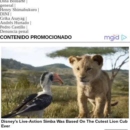
Dina Boluarte
|
general
|
Henry Shimabukuro
|
DINI
|
Grika Asayag
|
Andrés Hurtado
|
Pedro Castillo
|
Denuncia penal