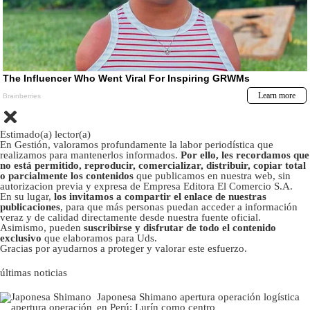
Estimado(a) lector(a)
En Gestión, valoramos profundamente la labor periodística que
realizamos para mantenerlos informados.
Por ello, les recordamos que
no está permitido, reproducir, comercializar, distribuir, copiar total
o parcialmente los contenidos
que publicamos en nuestra web, sin
autorizacion previa y expresa de Empresa Editora El Comercio S.A.
En su lugar,
los invitamos a compartir el enlace de nuestras
publicaciones
, para que más personas puedan acceder a información
veraz y de calidad directamente desde nuestra fuente oficial.
Asimismo, pueden
suscribirse y disfrutar de todo el contenido
exclusivo
que elaboramos para Uds.
Gracias por ayudarnos a proteger y valorar este esfuerzo.
últimas noticias
Japonesa Shimano apertura operación logística
en Perú: Lurín como centro