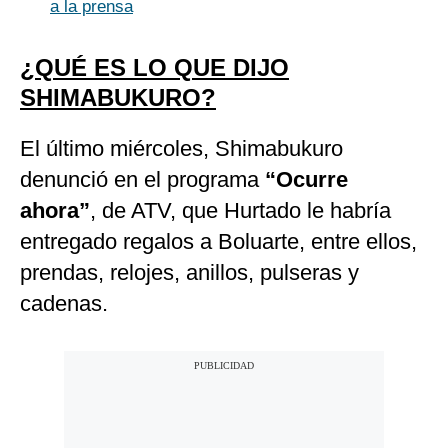
a la prensa
¿QUÉ ES LO QUE DIJO
SHIMABUKURO?
El último miércoles, Shimabukuro
denunció en el programa
“Ocurre
ahora”
, de ATV, que Hurtado le habría
entregado regalos a Boluarte, entre ellos,
prendas, relojes, anillos, pulseras y
cadenas.