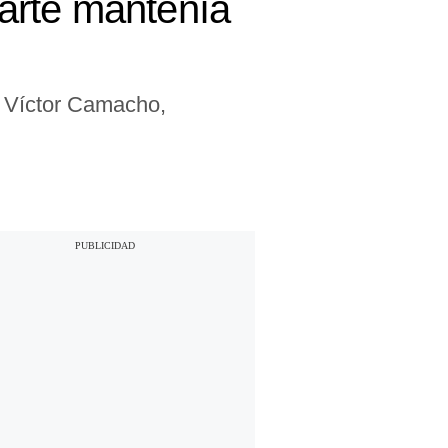
arte mantenía
e Víctor Camacho,