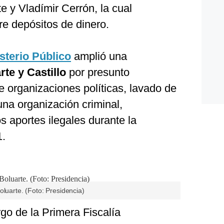
e y Vladímir Cerrón, la cual
re depósitos de dinero.
sterio Público
amplió una
te y Castillo
por presunto
e organizaciones políticas, lavado de
una organización criminal,
 aportes ilegales durante la
1.
oluarte. (Foto: Presidencia)
rgo de la Primera Fiscalía