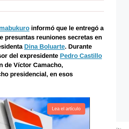
imabukuro
informó que le entregó a
de presuntas reuniones secretas en
residenta
Dina Boluarte
. Durante
esor del expresidente
Pedro Castillo
ón de Víctor Camacho,
ho presidencial, en esos
Lea el artículo