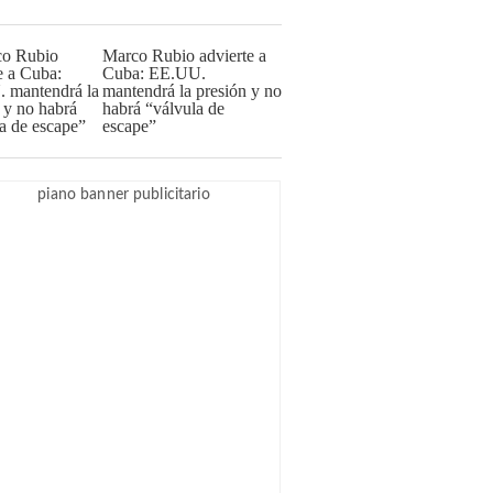
Marco Rubio advierte a
Cuba: EE.UU.
mantendrá la presión y no
habrá “válvula de
escape”