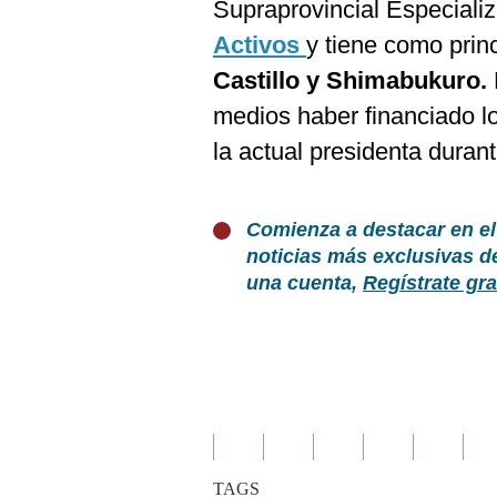
Supraprovincial Especiali
Activos
y tiene como prin
Castillo y Shimabukuro.
medios haber financiado los
la actual presidenta duran
Comienza a destacar en el
noticias más exclusivas d
una cuenta,
Regístrate gra
TAGS