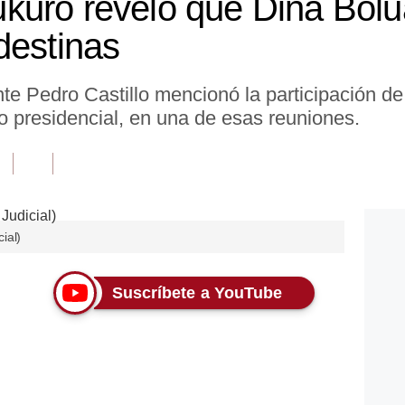
kuro reveló que Dina Bolu
destinas
nte Pedro Castillo mencionó la participación d
o presidencial, en una de esas reuniones.
ial)
Suscríbete a YouTube