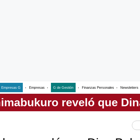
Empresas G
Empresas
G de Gestión
Finanzas Personales
Newsletters