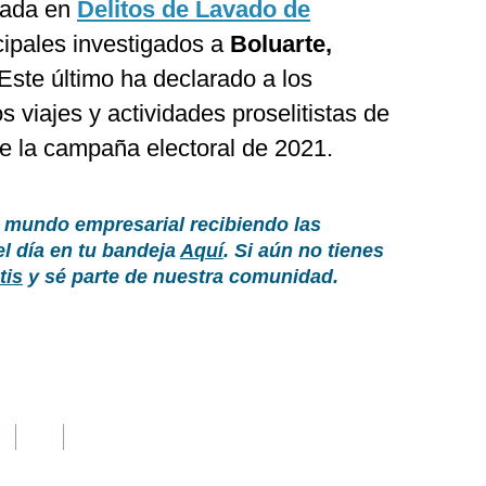
zada en
Delitos de Lavado de
cipales investigados a
Boluarte,
Este último ha declarado a los
 viajes y actividades proselitistas de
te la campaña electoral de 2021.
 mundo empresarial recibiendo las
el día en tu bandeja
Aquí
. Si aún no tienes
tis
y sé parte de nuestra comunidad.