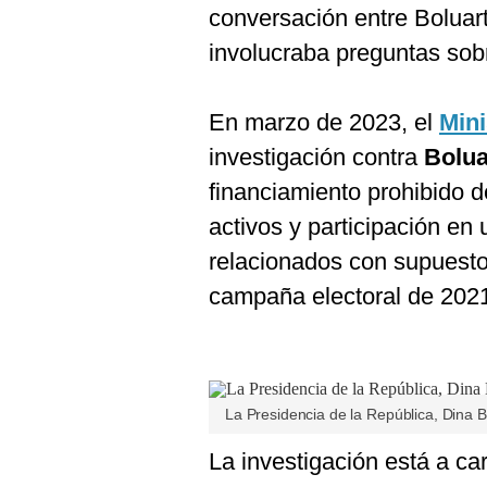
conversación entre Boluart
involucraba preguntas sob
En marzo de 2023, el
Mini
investigación contra
Boluar
financiamiento prohibido d
activos y participación en 
relacionados con supuestos
campaña electoral de 202
La Presidencia de la República, Dina B
La investigación está a ca