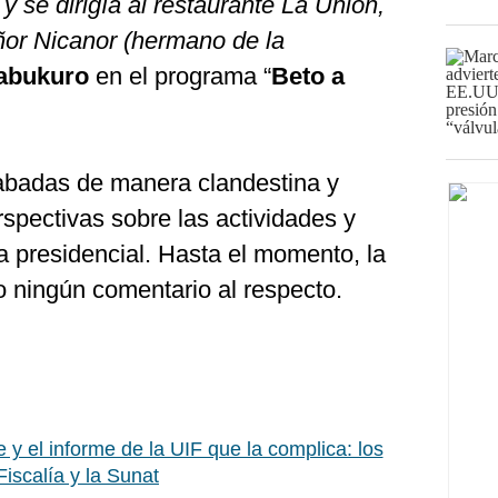
y se dirigía al restaurante La Unión,
ñor Nicanor (hermano de la
abukuro
en el programa “
Beto a
abadas de manera clandestina y
spectivas sobre las actividades y
a presidencial. Hasta el momento, la
o ningún comentario al respecto.
e y el informe de la UIF que la complica: los
iscalía y la Sunat