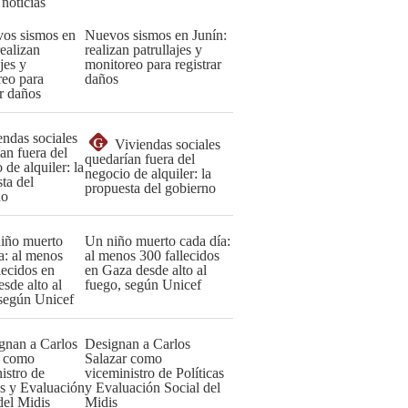
 noticias
Nuevos sismos en Junín:
realizan patrullajes y
monitoreo para registrar
daños
G
Viviendas sociales
quedarían fuera del
negocio de alquiler: la
propuesta del gobierno
Un niño muerto cada día:
al menos 300 fallecidos
en Gaza desde alto al
fuego, según Unicef
Designan a Carlos
Salazar como
viceministro de Políticas
y Evaluación Social del
Midis