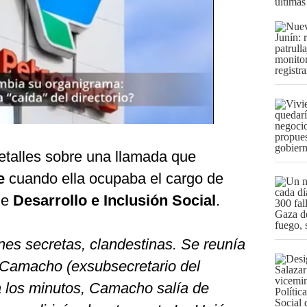
últimas
etalles sobre una llamada que
e
cuando ella ocupaba el cargo de
de
Desarrollo e Inclusión Social
.
ones secretas, clandestinas. Se reunía
 Camacho (exsubsecretario del
a los minutos, Camacho salía de