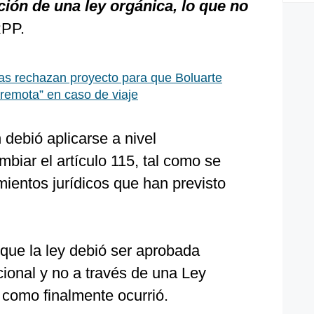
ción de una ley orgánica, lo que no
RPP.
s rechazan proyecto para que Boluarte
remota” en caso de viaje
n
debió aplicarse a nivel
ambiar el artículo 115, tal como se
ientos jurídicos que han previsto
que la ley debió ser aprobada
ional y no a través de una Ley
l como finalmente ocurrió.