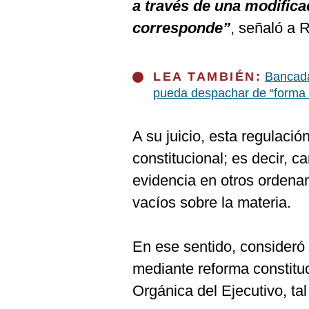
a través de una modifica
corresponde”
, señaló a 
LEA TAMBIÉN:
Bancada
pueda despachar de “forma 
A su juicio, esta regulació
constitucional; es decir, c
evidencia en otros ordenam
vacíos sobre la materia.
En ese sentido, consideró 
mediante reforma constituc
Orgánica del Ejecutivo, ta