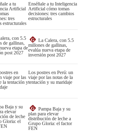
Enséñale a tu Inteligencia
Artificial cómo tomas
decisiones: tres cambios
estructurales
G
La Calera, con 5.5
millones de gallinas,
evalúa nueva etapa de
inversión post 2027
Los postres en Perú: un
viaje por las notas de la
tentación y su maridaje
G
Pampa Baja y su
plan para elevar
distribución de leche a
Grupo Gloria: el factor
FEN