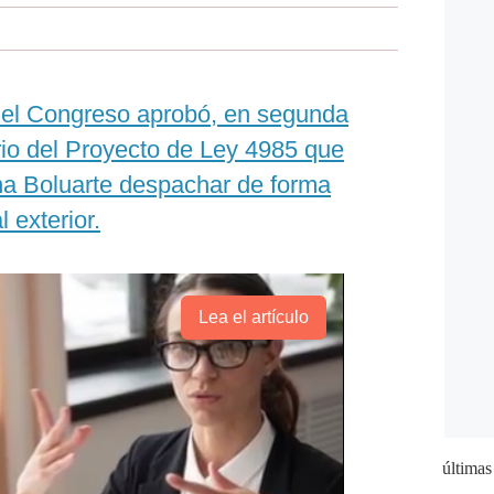
del Congreso aprobó, en segunda
orio del Proyecto de Ley 4985 que
ina Boluarte despachar de forma
 exterior.
Lea el artículo
últimas