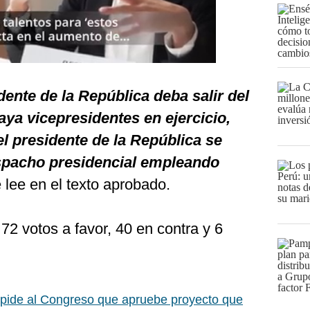
dente de la República deba salir del
haya vicepresidentes en ejercicio,
l presidente de la República se
spacho presidencial empleando
e lee en el texto aprobado.
72 votos a favor, 40 en contra y 6
 pide al Congreso que apruebe proyecto que