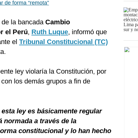
r de forma “remota”
a de la bancada
Cambio
r el Perú
,
Ruth Luque
, informó que
nte el
Tribunal Constitucional (TC)
a.
ente ley violaría la Constitución, por
 con los demás grupos a fin de
 esta ley es básicamente regular
á normada a través de la
norma constitucional y lo han hecho