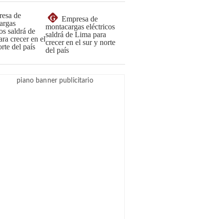
G
Empresa de
montacargas eléctricos
saldrá de Lima para
crecer en el sur y norte
del país