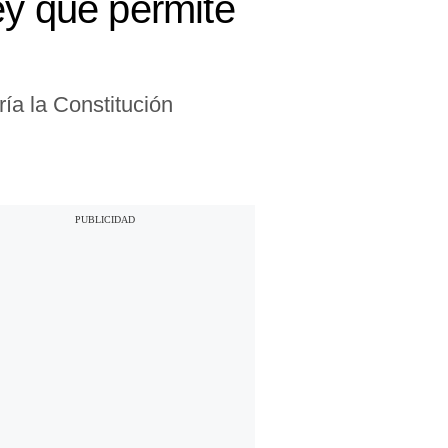
ey que permite
ía la Constitución