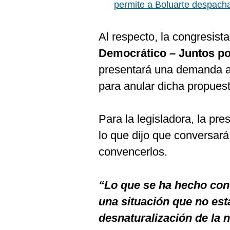
De
permite a Boluarte despacha
Cookies
Preguntas
Al respecto, la congresist
Frecuentes
Democrático – Juntos po
presentará una demanda a
para anular dicha propuest
Para la legisladora, la pres
lo que dijo que conversará
convencerlos.
“Lo que se ha hecho con
una situación que no est
desnaturalización de la 