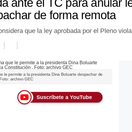
a ante el TC para anular l
pachar de forma remota
sidera que la ley aprobada por el Pleno violar
 le permite a la presidenta Dina Boluarte despachar de
. Foto: archivo GEC
Suscríbete a YouTube