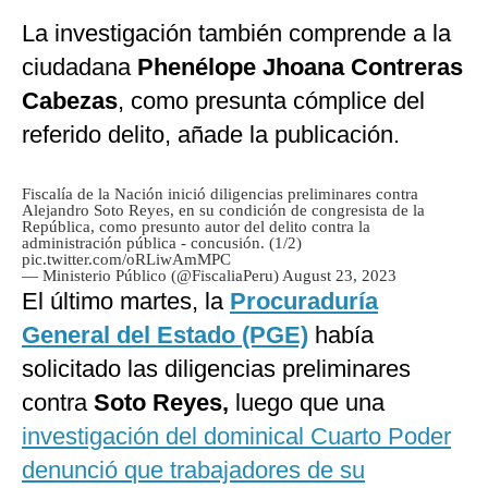
La investigación también comprende a la
ciudadana
Phenélope Jhoana Contreras
Cabezas
, como presunta cómplice del
referido delito, añade la publicación.
Fiscalía de la Nación inició diligencias preliminares contra
Alejandro Soto Reyes, en su condición de congresista de la
República, como presunto autor del delito contra la
administración pública - concusión. (1/2)
pic.twitter.com/oRLiwAmMPC
— Ministerio Público (@FiscaliaPeru)
August 23, 2023
El último martes, la
Procuraduría
General del Estado (PGE)
había
solicitado las diligencias preliminares
contra
Soto Reyes,
luego que una
investigación del dominical Cuarto Poder
denunció que trabajadores de su