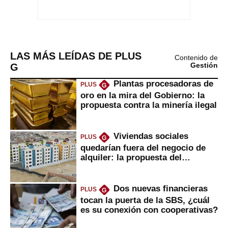
LAS MÁS LEÍDAS DE PLUS
Contenido de
G
Gestión
Plantas procesadoras de
PLUS
G
oro en la mira del Gobierno: la
propuesta contra la minería ilegal
Viviendas sociales
PLUS
G
quedarían fuera del negocio de
alquiler: la propuesta del
gobierno
Dos nuevas financieras
PLUS
G
tocan la puerta de la SBS, ¿cuál
es su conexión con cooperativas?