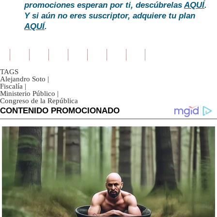
promociones esperan por ti, descúbrelas
AQUÍ
.
Y si aún no eres suscriptor, adquiere tu plan
AQUÍ
.
TAGS
Alejandro Soto
|
Fiscalía
|
Ministerio Público
|
Congreso de la República