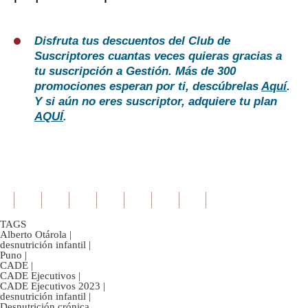
Disfruta tus descuentos del Club de
Suscriptores cuantas veces quieras gracias a
tu suscripción a Gestión. Más de 300
promociones esperan por ti, descúbrelas
Aquí
.
Y si aún no eres suscriptor, adquiere tu plan
AQUÍ
.
TAGS
Alberto Otárola
|
desnutrición infantil
|
Puno
|
CADE
|
CADE Ejecutivos
|
CADE Ejecutivos 2023
|
desnutrición infantil
|
Desnutrición crónica