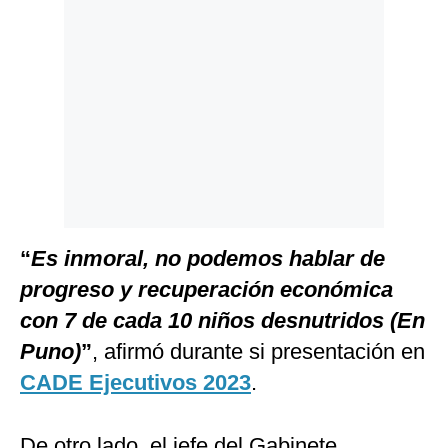
Politica
De
Cookies
Preguntas
Frecuentes
“
Es inmoral, no podemos hablar de
progreso y recuperación económica
con 7 de cada 10 niños desnutridos (En
Puno)
”
, afirmó durante si presentación en
CADE Ejecutivos 2023
.
De otro lado, el jefe del Gabinete