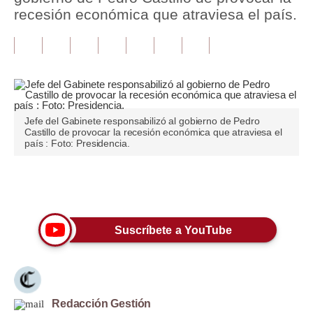
recesión económica que atraviesa el país.
Tu Dinero
Finanzas Personales
Inmobiliarias
Plus G
Jefe del Gabinete responsabilizó al gobierno de Pedro
Castillo de provocar la recesión económica que atraviesa el
Opinión
país : Foto: Presidencia.
Editorial
Únete a nuestro canal
Pregunta de hoy
Blogs
Suscríbete a YouTube
Tendencias
Lujo
Redacción Gestión
Viajes