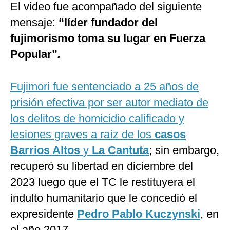
El video fue acompañado del siguiente
mensaje:
“líder fundador del
fujimorismo toma su lugar en Fuerza
Popular”
.
Fujimori fue sentenciado a 25 años de
prisión efectiva por ser autor mediato de
los delitos de homicidio calificado y
lesiones graves a raíz de los
casos
Barrios Altos
y
La Cantuta
; sin embargo,
recuperó su libertad en diciembre del
2023 luego que el TC le restituyera el
indulto humanitario que le concedió el
expresidente
Pedro Pablo Kuczynski
, en
el año 2017.