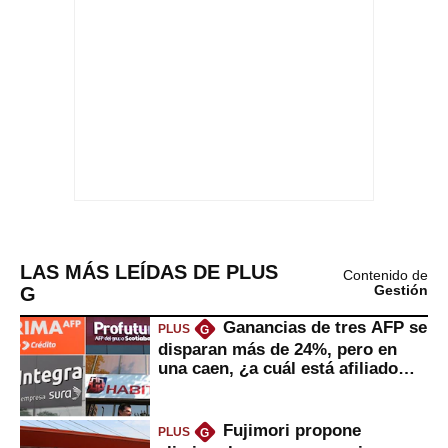
LAS MÁS LEÍDAS DE PLUS
Contenido de
G
Gestión
Ganancias de tres AFP se
PLUS
G
disparan más de 24%, pero en
una caen, ¿a cuál está afiliado
usted?
Fujimori propone
PLUS
G