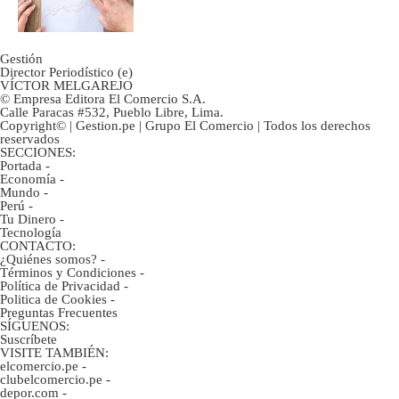
inversión clave?
Gestión
Director Periodístico (e)
VÍCTOR MELGAREJO
© Empresa Editora El Comercio S.A.
Calle Paracas #532, Pueblo Libre, Lima.
Copyright© | Gestion.pe | Grupo El Comercio | Todos los derechos
reservados
SECCIONES:
Portada
-
Economía
-
Mundo
-
Perú
-
Tu Dinero
-
Tecnología
CONTACTO:
¿Quiénes somos?
-
Términos y Condiciones
-
Política de Privacidad
-
Politica de Cookies
-
Preguntas Frecuentes
SÍGUENOS:
Suscríbete
VISITE TAMBIÉN:
elcomercio.pe
-
clubelcomercio.pe
-
depor.com
-