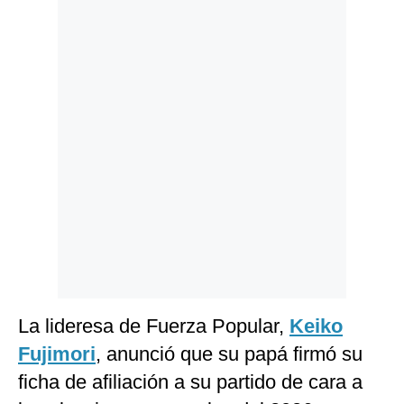
Politica
De
Cookies
Preguntas
Frecuentes
La lideresa de Fuerza Popular,
Keiko
Fujimori
, anunció que su papá firmó su
ficha de afiliación a su partido de cara a