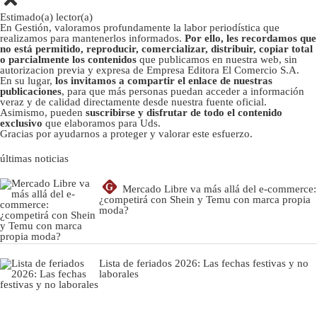
Estimado(a) lector(a)
En Gestión, valoramos profundamente la labor periodística que
realizamos para mantenerlos informados.
Por ello, les recordamos que
no está permitido, reproducir, comercializar, distribuir, copiar total
o parcialmente los contenidos
que publicamos en nuestra web, sin
autorizacion previa y expresa de Empresa Editora El Comercio S.A.
En su lugar,
los invitamos a compartir el enlace de nuestras
publicaciones
, para que más personas puedan acceder a información
veraz y de calidad directamente desde nuestra fuente oficial.
Asimismo, pueden
suscribirse y disfrutar de todo el contenido
exclusivo
que elaboramos para Uds.
Gracias por ayudarnos a proteger y valorar este esfuerzo.
últimas noticias
G
Mercado Libre va más allá del e-commerce:
¿competirá con Shein y Temu con marca propia
moda?
Lista de feriados 2026: Las fechas festivas y no
laborales