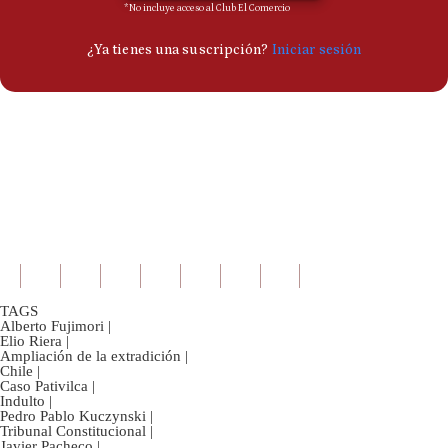
TAGS
Alberto Fujimori
|
Elio Riera
|
Ampliación de la extradición
|
Chile
|
Caso Pativilca
|
Indulto
|
Pedro Pablo Kuczynski
|
Tribunal Constitucional
|
Javier Pacheco
|