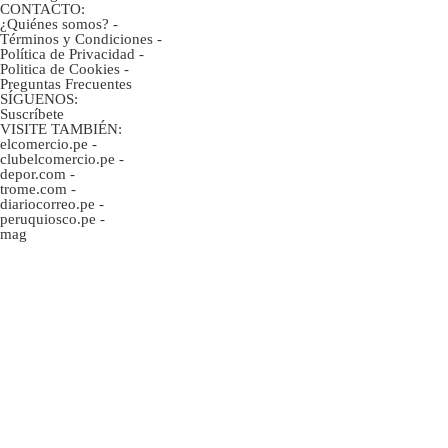
CONTACTO:
¿Quiénes somos?
-
Términos y Condiciones
-
Política de Privacidad
-
Politica de Cookies
-
Preguntas Frecuentes
SÍGUENOS:
Suscríbete
VISITE TAMBIÉN:
elcomercio.pe
-
clubelcomercio.pe
-
depor.com
-
trome.com
-
diariocorreo.pe
-
peruquiosco.pe
-
mag