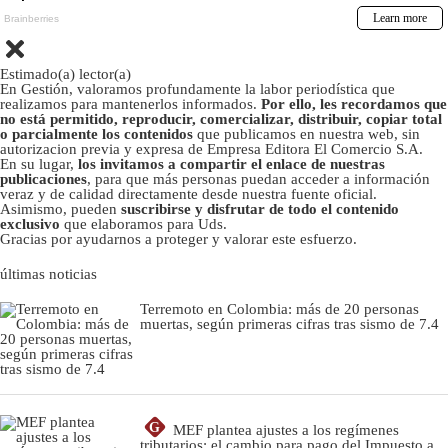
Estimado(a) lector(a)
En Gestión, valoramos profundamente la labor periodística que
realizamos para mantenerlos informados.
Por ello, les recordamos que
no está permitido, reproducir, comercializar, distribuir, copiar total
o parcialmente los contenidos
que publicamos en nuestra web, sin
autorizacion previa y expresa de Empresa Editora El Comercio S.A.
En su lugar,
los invitamos a compartir el enlace de nuestras
publicaciones
, para que más personas puedan acceder a información
veraz y de calidad directamente desde nuestra fuente oficial.
Asimismo, pueden
suscribirse y disfrutar de todo el contenido
exclusivo
que elaboramos para Uds.
Gracias por ayudarnos a proteger y valorar este esfuerzo.
últimas noticias
Terremoto en Colombia: más de 20 personas
muertas, según primeras cifras tras sismo de 7.4
G
MEF plantea ajustes a los regímenes
tributarios: el cambio para pago del Impuesto a