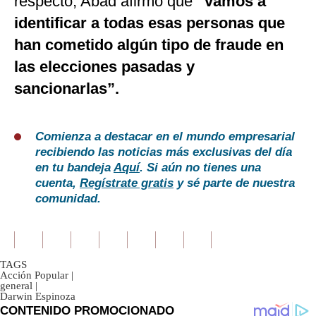
respecto, Abad afirmó que
“vamos a
identificar a todas esas personas que
han cometido algún tipo de fraude en
las elecciones pasadas y
sancionarlas”.
Comienza a destacar en el mundo empresarial
recibiendo las noticias más exclusivas del día
en tu bandeja
Aquí
. Si aún no tienes una
cuenta,
Regístrate gratis
y sé parte de nuestra
comunidad.
TAGS
Acción Popular
|
general
|
Darwin Espinoza