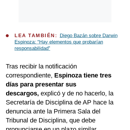
LEA TAMBIÉN:
Diego Bazán sobre Darwin
Espinoza: “Hay elementos que probarían
responsabilidad”
Tras recibir la notificación
correspondiente,
Espinoza tiene tres
días para presentar sus
descargos,
explicó y de no hacerlo, la
Secretaría de Disciplina de AP hace la
denuncia ante la Primera Sala del
Tribunal de Disciplina, que debe
pronunciarse en un plazo similar.