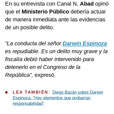
En su entrevista con Canal N,
Abad
opinó
que el
Ministerio Público
debería actuar
de manera inmediata ante las evidencias
de un posible delito.
“La conducta del señor
Darwin Espinoza
es repudiable. Es un delito muy grave y la
fiscalía debió haber intervenido para
detenerlo en el Congreso de la
República”,
expresó.
LEA TAMBIÉN:
Diego Bazán sobre Darwin
Espinoza: “Hay elementos que probarían
responsabilidad”