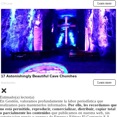
Estimado(a) lector(a)
En Gestión, valoramos profundamente la labor periodística que
realizamos para mantenerlos informados.
Por ello, les recordamos que
no está permitido, reproducir, comercializar, distribuir, copiar total
o parcialmente los contenidos
que publicamos en nuestra web, sin
autorizacion previa y expresa de Empresa Editora El Comercio S.A.