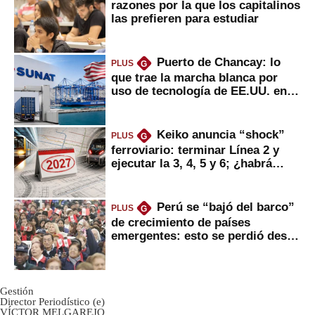
razones por la que los capitalinos
las prefieren para estudiar
Puerto de Chancay: lo
PLUS
G
que trae la marcha blanca por
uso de tecnología de EE.UU. en
mercancías
Keiko anuncia “shock”
PLUS
G
ferroviario: terminar Línea 2 y
ejecutar la 3, 4, 5 y 6; ¿habrá
avances?
Perú se “bajó del barco”
PLUS
G
de crecimiento de países
emergentes: esto se perdió desde
2022
Gestión
Director Periodístico (e)
VÍCTOR MELGAREJO