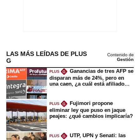
LAS MÁS LEÍDAS DE PLUS
Contenido de
G
Gestión
Ganancias de tres AFP se
PLUS
G
disparan más de 24%, pero en
una caen, ¿a cuál está afiliado
usted?
Fujimori propone
PLUS
G
eliminar ley que puso en jaque
peajes: ¿qué cambios implicaría?
UTP, UPN y Senati: las
PLUS
G