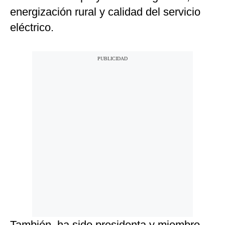
energización rural y calidad del servicio
eléctrico.
También, ha sido presidenta y miembro