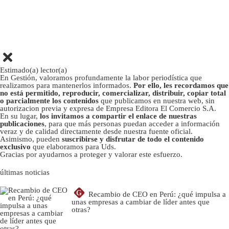
Estimado(a) lector(a)
En Gestión, valoramos profundamente la labor periodística que
realizamos para mantenerlos informados.
Por ello, les recordamos que
no está permitido, reproducir, comercializar, distribuir, copiar total
o parcialmente los contenidos
que publicamos en nuestra web, sin
autorizacion previa y expresa de Empresa Editora El Comercio S.A.
En su lugar,
los invitamos a compartir el enlace de nuestras
publicaciones
, para que más personas puedan acceder a información
veraz y de calidad directamente desde nuestra fuente oficial.
Asimismo, pueden
suscribirse y disfrutar de todo el contenido
exclusivo
que elaboramos para Uds.
Gracias por ayudarnos a proteger y valorar este esfuerzo.
últimas noticias
G
Recambio de CEO en Perú: ¿qué impulsa a
unas empresas a cambiar de líder antes que
otras?