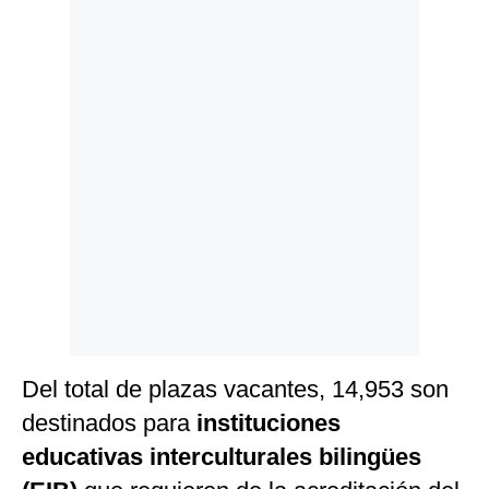
Politica
De
Cookies
Preguntas
Frecuentes
Del total de plazas vacantes, 14,953 son
destinados para
instituciones
educativas interculturales bilingües