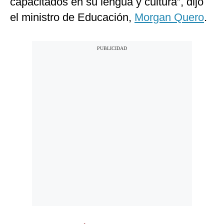
capacitados en su lengua y cultura”, dijo
el ministro de Educación,
Morgan Quero
.