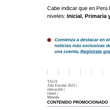
Cabe indicar que en Perú l
niveles:
Inicial, Primaria
Comienza a destacar en el
noticias más exclusivas d
una cuenta,
Regístrate gra
TAGS
Año Escolar 2025
|
educación
|
clases
|
Minedu