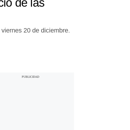
io de las
 viernes 20 de diciembre.