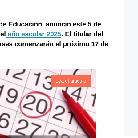
 de Educación, anunció este 5 de
el
año escolar 2025
. El titular del
lases comenzarán el próximo 17 de
Lea el artículo