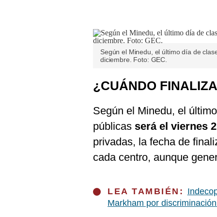
De
Cookies
Preguntas
Frecuentes
Según el Minedu, el último día de clas
diciembre. Foto: GEC.
¿CUÁNDO FINALIZA
Según el Minedu, el último
públicas
será el viernes 
privadas, la fecha de fina
cada centro, aunque gene
LEA TAMBIÉN:
Indecop
Markham por discriminación