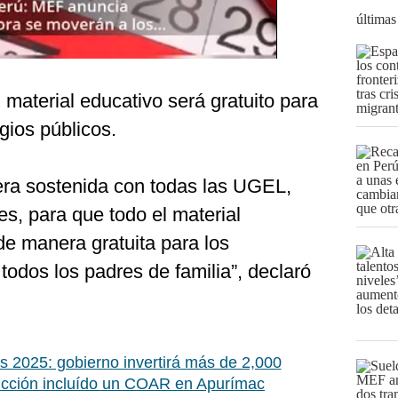
últimas
material educativo será gratuito para
gios públicos.
era sostenida con todas las UGEL,
es, para que todo el material
de manera gratuita para los
todos los padres de familia”, declaró
s 2025: gobierno invertirá más de 2,000
rucción incluído un COAR en Apurímac