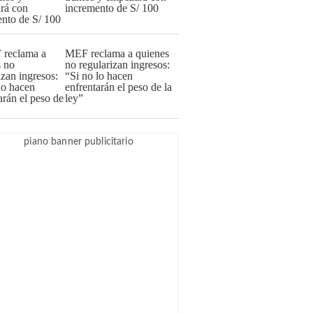
incremento de S/ 100
MEF reclama a quienes
no regularizan ingresos:
“Si no lo hacen
enfrentarán el peso de la
ley”