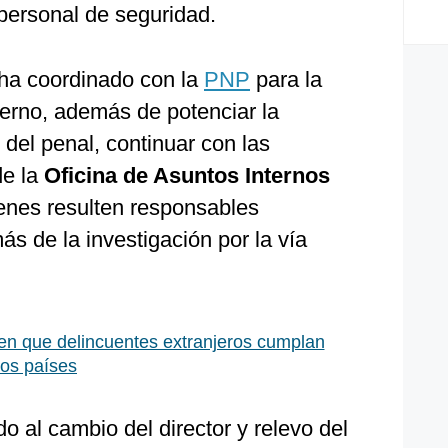
 personal de seguridad.
 ha coordinado con la
PNP
para la
terno, además de potenciar la
 del penal, continuar con las
de la
Oficina de Asuntos Internos
enes resulten responsables
s de la investigación por la vía
n que delincuentes extranjeros cumplan
ros países
o al cambio del director y relevo del