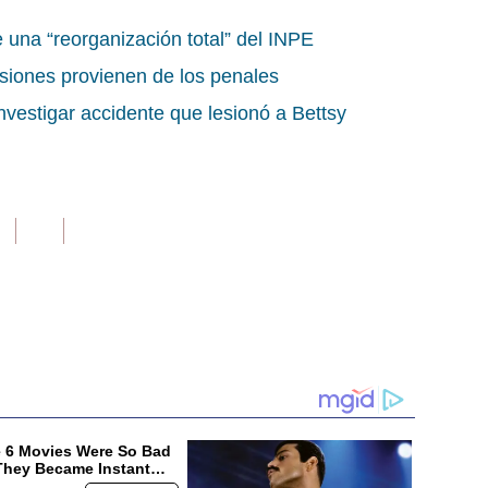
una “reorganización total” del INPE
rsiones provienen de los penales
nvestigar accidente que lesionó a Bettsy