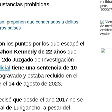
sustancias prohibidas.
o: proponen que condenados a delitos
ros países
on los puntos por los que escapó el
 Jhon Kennedy de 22 años
que
l 2do Juzgado de Investigación
icial
tiene una sentencia de 10
 agravado y estaba recluido en el
 el 14 de agosto de 2023.
recisó que desde el año 2017 no se
nal de Lurigancho, a pesar del