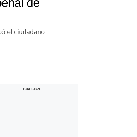
penal de
pó el ciudadano