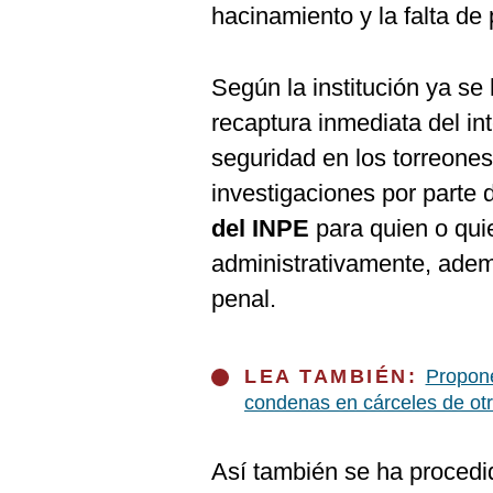
hacinamiento y la falta de
Según la institución ya se
recaptura inmediata del in
seguridad en los torreones
investigaciones por parte 
del INPE
para quien o qui
administrativamente, ademá
penal.
LEA TAMBIÉN:
Propone
condenas en cárceles de ot
Así también se ha procedid