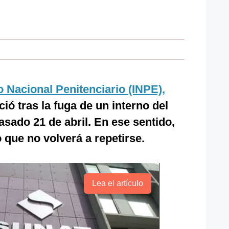
to Nacional Penitenciario (INPE),
ció tras la fuga de un interno del
asado 21 de abril. En ese sentido,
que no volverá a repetirse.
Lea el artículo