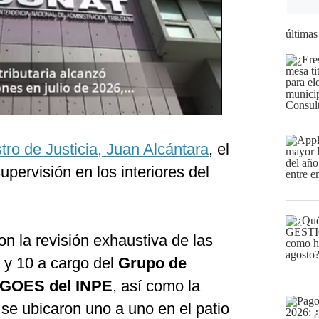
últimas
tro de Justicia, Juan Alcántara
, el
upervisión en los interiores del
n la revisión exhaustiva de las
 y 10 a cargo del
Grupo de
 GOES del INPE
, así como la
 se ubicaron uno a uno en el patio