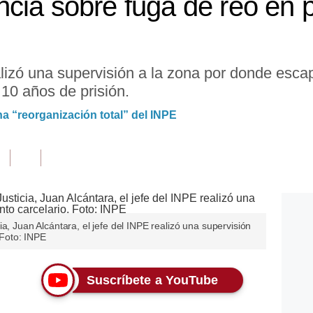
cia sobre fuga de reo en 
alizó una supervisión a la zona por donde esca
10 años de prisión.
a “reorganización total” del INPE
a, Juan Alcántara, el jefe del INPE realizó una supervisión
. Foto: INPE
Suscríbete a YouTube