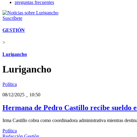
preguntas frecuentes
Suscríbete
GESTIÓN
>
Lurigancho
Lurigancho
Política
08/12/2025
_
10:50
Hermana de Pedro Castillo recibe sueldo est
Irma Castillo cobra como coordinadora administrativa mientras destina
Política
Redacción Gestión