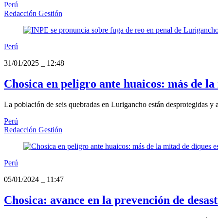
Perú
Redacción Gestión
Perú
31/01/2025
_
12:48
Chosica en peligro ante huaicos: más de la
La población de seis quebradas en Lurigancho están desprotegidas y a m
Perú
Redacción Gestión
Perú
05/01/2024
_
11:47
Chosica: avance en la prevención de desast