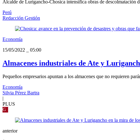
Alcalde de Lurigancho-Chosica intensifica obras de descolmatación de r
Perú
Redacción Gestión
Economía
15/05/2022
_
05:00
Almacenes industriales de Ate y Luriganch
Pequeños empresarios apuntan a los almacenes que no requieren pará
Economía
Silvia Pérez Bartra
|
PLUS
G
anterior