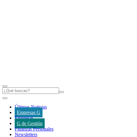
Últimas Noticias
Empresas G
Empresas
G de Gestión
Finanzas Personales
Newsletters