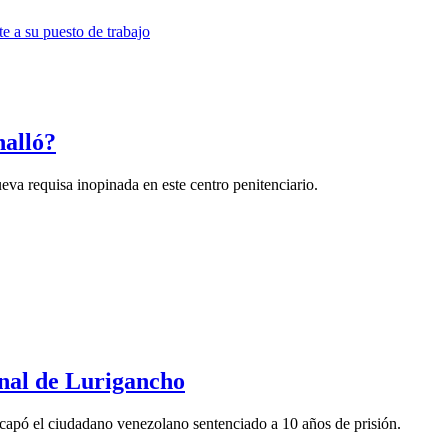
halló?
eva requisa inopinada en este centro penitenciario.
enal de Lurigancho
scapó el ciudadano venezolano sentenciado a 10 años de prisión.