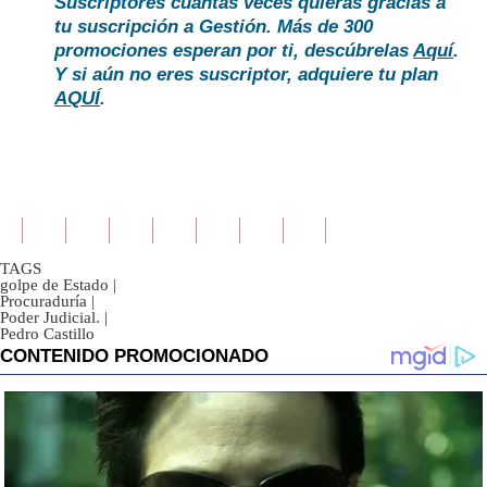
Suscriptores cuantas veces quieras gracias a
tu suscripción a Gestión. Más de 300
promociones esperan por ti, descúbrelas
Aquí
.
Y si aún no eres suscriptor, adquiere tu plan
AQUÍ
.
TAGS
golpe de Estado
|
Procuraduría
|
Poder Judicial.
|
Pedro Castillo