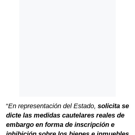
Politica
De
Cookies
Preguntas
Frecuentes
“
En representación del Estado,
solicita se
dicte las medidas cautelares reales de
embargo en forma de inscripción e
inhibición sobre los bienes e inmuebles