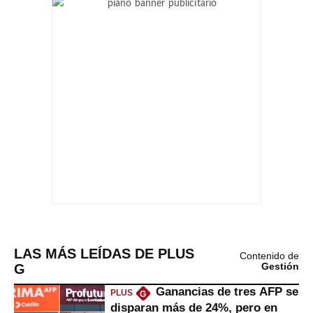
LAS MÁS LEÍDAS DE PLUS
Contenido de
G
Gestión
Ganancias de tres AFP se
PLUS
G
disparan más de 24%, pero en