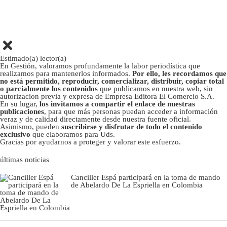
Estimado(a) lector(a)
En Gestión, valoramos profundamente la labor periodística que
realizamos para mantenerlos informados.
Por ello, les recordamos que
no está permitido, reproducir, comercializar, distribuir, copiar total
o parcialmente los contenidos
que publicamos en nuestra web, sin
autorizacion previa y expresa de Empresa Editora El Comercio S.A.
En su lugar,
los invitamos a compartir el enlace de nuestras
publicaciones
, para que más personas puedan acceder a información
veraz y de calidad directamente desde nuestra fuente oficial.
Asimismo, pueden
suscribirse y disfrutar de todo el contenido
exclusivo
que elaboramos para Uds.
Gracias por ayudarnos a proteger y valorar este esfuerzo.
últimas noticias
Canciller Espá participará en la toma de mando
de Abelardo De La Espriella en Colombia