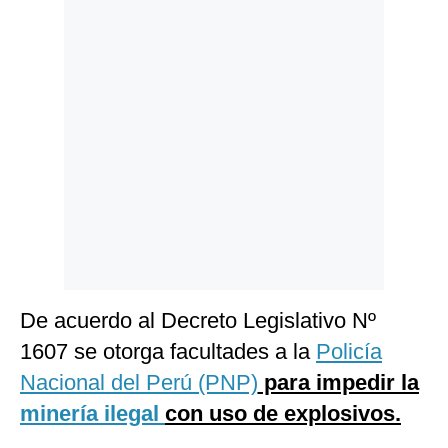
Politica
De
Cookies
Preguntas
Frecuentes
De acuerdo al Decreto Legislativo Nº
1607 se otorga facultades a la
Policía
Nacional del Perú (PNP)
para impedir la
minería ilegal
con uso de explosivos.