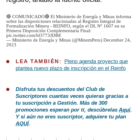
🔴 COMUNICADO🔴 El Ministerio de Energía y Minas informa
sobre las disposiciones relacionadas al Registro Integral de
Formalización Minera - REINFO, según el DL Nº 1607 en su
Primera Disposición Complementaria Final:
pic.twitter.com/hl3773JDBE
— Ministerio de Energía y Minas (@MinemPeru)
December 24,
2023
LEA TAMBIÉN:
Pleno agenda proyecto que
plantea nuevo plazo de inscripción en el Reinfo
Disfruta tus descuentos del Club de
Suscriptores cuantas veces quieras gracias a
tu suscripción a Gestión. Más de 300
promociones esperan por ti, descúbrelas
Aquí
.
Y si aún no eres suscriptor, adquiere tu plan
AQUÍ
.