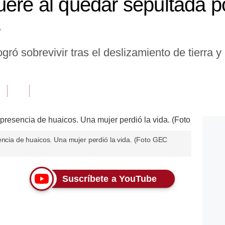
uere al quedar sepultada p
s
ogró sobrevivir tras el deslizamiento de tierra 
encia de huaicos. Una mujer perdió la vida. (Foto GEC
Suscríbete a YouTube