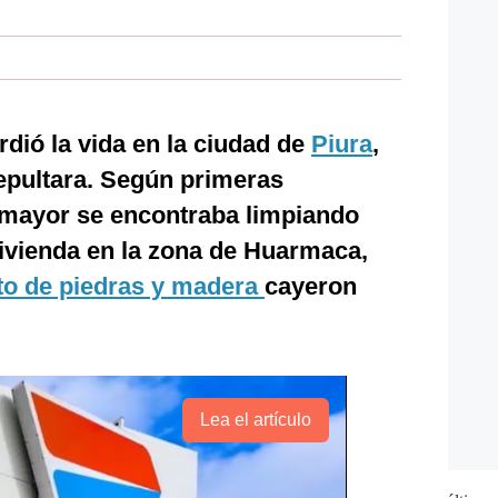
dió la vida en la ciudad de
Piura
,
epultara. Según primeras
a mayor se encontraba limpiando
vivienda en la zona de Huarmaca,
to de piedras y madera
cayeron
Lea el artículo