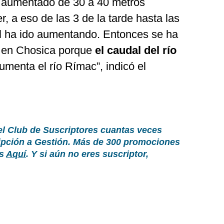
a aumentado de 30 a 40 metros
, a eso de las 3 de la tarde hasta las
al ha ido aumentando. Entonces se ha
ta en Chosica porque
el caudal del río
umenta el río Rímac”, indicó el
el Club de Suscriptores cuantas veces
ripción a Gestión. Más de 300 promociones
as
Aquí
. Y si aún no eres suscriptor,