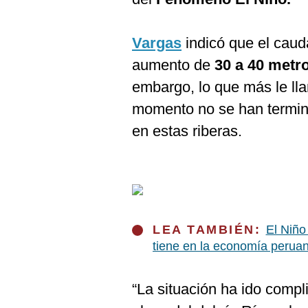
Vargas
indicó que el caud
aumento de
30 a 40 metr
embargo, lo que más le lla
momento no se han termin
en estas riberas.
LEA TAMBIÉN:
El Niño
tiene en la economía perua
“La situación ha ido comp