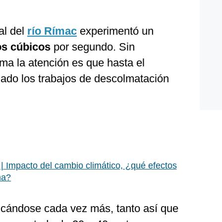
al del
río Rímac
experimentó un
os cúbicos
por segundo. Sin
ma la atención es que hasta el
ado los trabajos de descolmatación
 | Impacto del cambio climático, ¿qué efectos
na?
licándose cada vez más, tanto así que