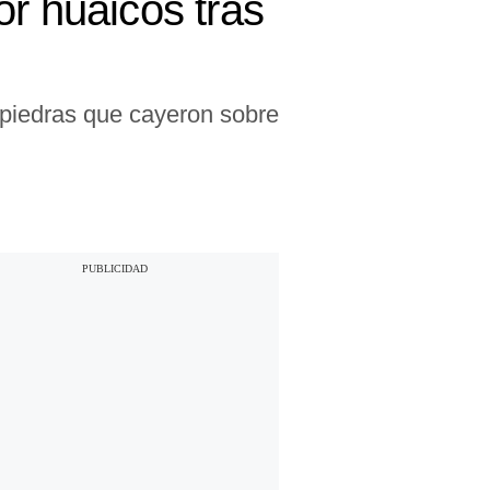
or huaicos tras
y piedras que cayeron sobre