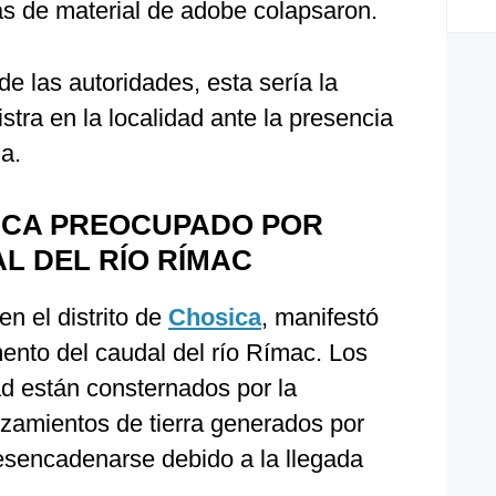
as de material de adobe colapsaron.
e las autoridades, esta sería la
stra en la localidad ante la presencia
na.
ICA PREOCUPADO POR
L DEL RÍO RÍMAC
 en el distrito de
Chosica
, manifestó
mento del caudal del río Rímac. Los
ad están consternados por la
zamientos de tierra generados por
esencadenarse debido a la llegada