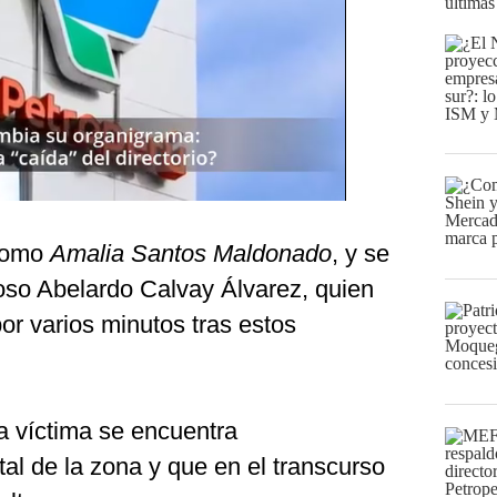
últimas
 como
Amalia Santos Maldonado
, y se
oso Abelardo Calvay Álvarez, quien
or varios minutos tras estos
a víctima se encuentra
al de la zona y que en el transcurso