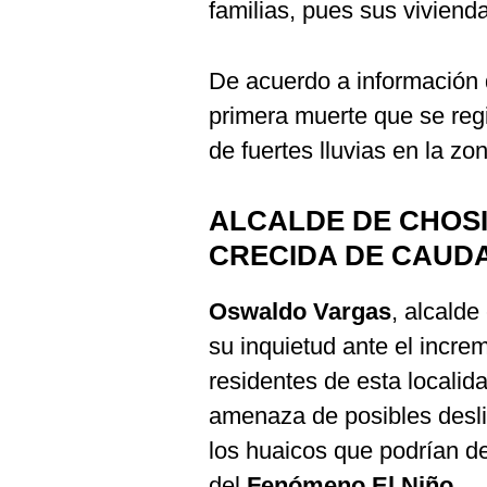
familias, pues sus viviend
De acuerdo a información d
primera muerte que se regi
de fuertes lluvias en la zo
ALCALDE DE CHOS
CRECIDA DE CAUDA
Oswaldo Vargas
, alcalde
su inquietud ante el incre
residentes de esta localid
amenaza de posibles desli
los huaicos que podrían d
del
Fenómeno El Niño.