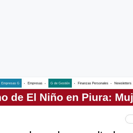
Empresas G
Empresas
G de Gestión
Finanzas Personales
Newsletters