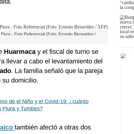
alta.
Piura - Foto Referencial (Foto: Ernesto Benavides /
de
Huarmaca
y el fiscal de turno se
ra llevar a cabo el levantamiento del
nado
. La familia señaló que la pareja
 su domicilio.
o de el Niño y el Covid-19: ¿cuánto
en Piura y Tumbes?
aico
también afectó a otras dos