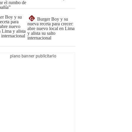
G
Burger Boy y su
nueva receta para crecer:
abre nuevo local en Lima
y alista su salto
internacional