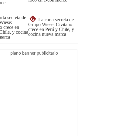
G
La carta secreta de
Grupo Wiese: Civitano
crece en Perú y Chile, y
cocina nueva marca