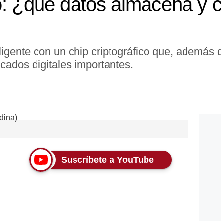
o: ¿qué datos almacena y 
eligente con un chip criptográfico que, además 
ficados digitales importantes.
Suscríbete a YouTube