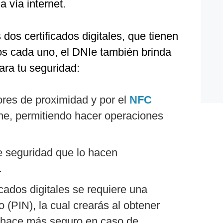
a vía internet.
os certificados digitales, que tienen
os cada uno, el DNIe también brinda
ara tu seguridad:
ores de proximidad y por el
NFC
ne, permitiendo hacer operaciones
 seguridad que lo hacen
.
icados digitales se requiere una
 (PIN), la cual crearás al obtener
o hace más seguro en caso de