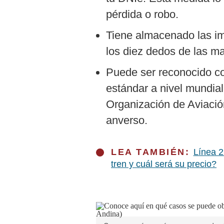
pérdida o robo.
Tiene almacenado las im
los diez dedos de las m
Puede ser reconocido c
estándar a nivel mundial
Organización de Aviación
anverso.
LEA TAMBIÉN:
Línea 2
tren y cuál será su precio?