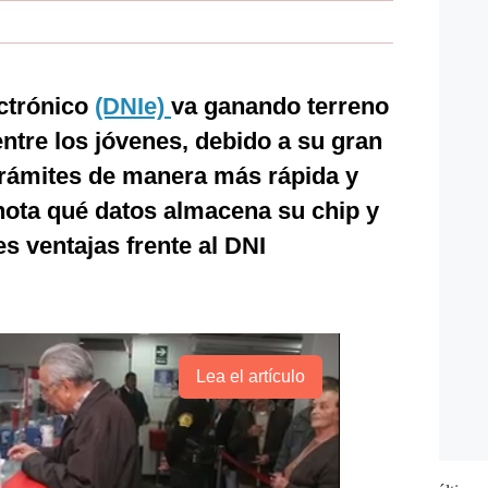
ectrónico
(DNIe)
va ganando terreno
ntre los jóvenes, debido a su gran
trámites de manera más rápida y
nota qué datos almacena su chip y
s ventajas frente al DNI
Lea el artículo