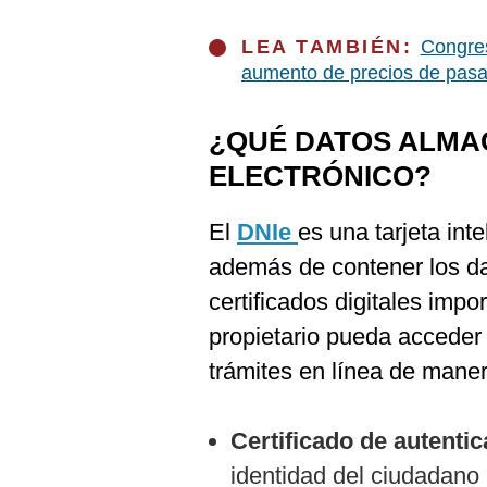
De
Cookies
LEA TAMBIÉN:
Congres
Preguntas
aumento de precios de pasa
Frecuentes
¿QUÉ DATOS ALMAC
ELECTRÓNICO?
El
DNIe
es una tarjeta int
además de contener los dat
certificados digitales impo
propietario pueda acceder 
trámites en línea de mane
Certificado de autentic
identidad del ciudadano 