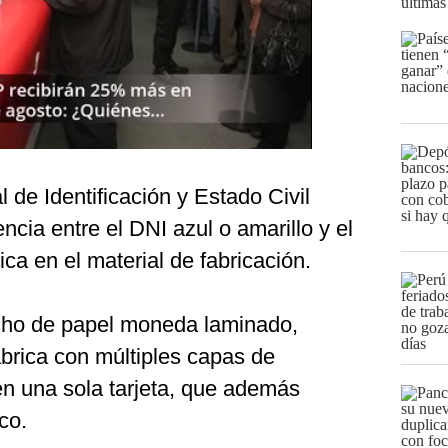
últimas
 de Identificación y Estado Civil
rencia entre el DNI azul o amarillo y el
ca en el material de fabricación.
echo de papel moneda laminado,
brica con múltiples capas de
en una sola tarjeta, que además
co.