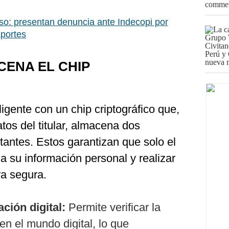
o: presentan denuncia ante Indecopi por
portes
ENA EL CHIP
eligente con un chip criptográfico que,
os del titular, almacena dos
rtantes. Estos garantizan que solo el
a su información personal y realizar
ra segura.
ación digital:
Permite verificar la
en el mundo digital, lo que