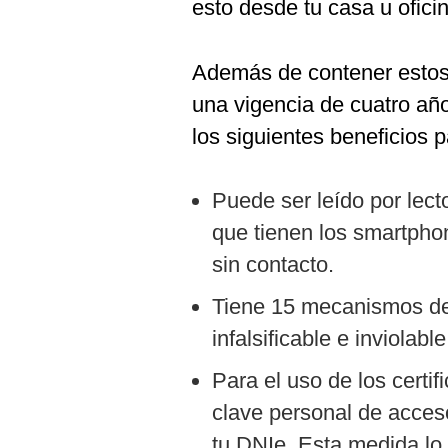
esto desde tu casa u oficin
Además de contener estos d
una vigencia de cuatro añ
los siguientes beneficios p
Puede ser leído por lect
que tienen los smartpho
sin contacto.
Tiene 15 mecanismos de
infalsificable e inviolable
Para el uso de los certif
clave personal de acceso
tu DNIe. Esta medida l