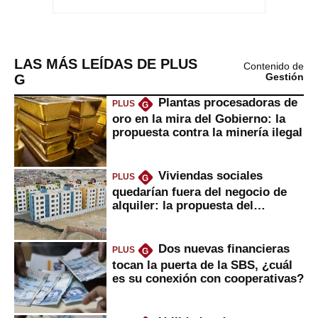
LAS MÁS LEÍDAS DE PLUS
Contenido de
G
Gestión
Plantas procesadoras de
PLUS
G
oro en la mira del Gobierno: la
propuesta contra la minería ilegal
Viviendas sociales
PLUS
G
quedarían fuera del negocio de
alquiler: la propuesta del
gobierno
Dos nuevas financieras
PLUS
G
tocan la puerta de la SBS, ¿cuál
es su conexión con cooperativas?