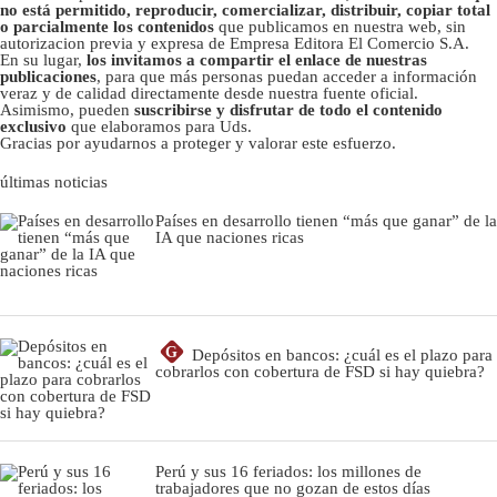
no está permitido, reproducir, comercializar, distribuir, copiar total
o parcialmente los contenidos
que publicamos en nuestra web, sin
autorizacion previa y expresa de Empresa Editora El Comercio S.A.
En su lugar,
los invitamos a compartir el enlace de nuestras
publicaciones
, para que más personas puedan acceder a información
veraz y de calidad directamente desde nuestra fuente oficial.
Asimismo, pueden
suscribirse y disfrutar de todo el contenido
exclusivo
que elaboramos para Uds.
Gracias por ayudarnos a proteger y valorar este esfuerzo.
últimas noticias
Países en desarrollo tienen “más que ganar” de la
IA que naciones ricas
G
Depósitos en bancos: ¿cuál es el plazo para
cobrarlos con cobertura de FSD si hay quiebra?
Perú y sus 16 feriados: los millones de
trabajadores que no gozan de estos días