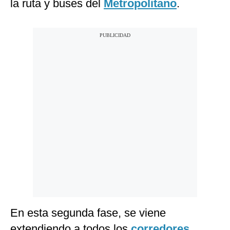
la ruta y buses del
Metropolitano
.
En esta segunda fase, se viene
extendiendo a todos los
corredores