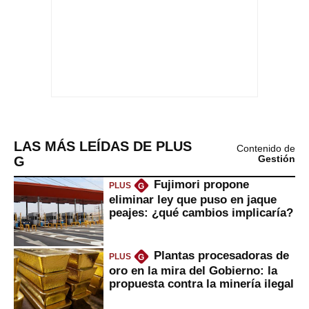
LAS MÁS LEÍDAS DE PLUS
Contenido de
G
Gestión
Fujimori propone
PLUS
G
eliminar ley que puso en jaque
peajes: ¿qué cambios implicaría?
Plantas procesadoras de
PLUS
G
oro en la mira del Gobierno: la
propuesta contra la minería ilegal