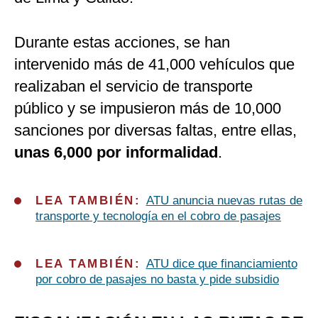
Durante estas acciones, se han
intervenido más de 41,000 vehículos que
realizaban el servicio de transporte
público y se impusieron más de 10,000
sanciones por diversas faltas, entre ellas,
unas 6,000 por informalidad
.
LEA TAMBIÉN:
ATU anuncia nuevas rutas de
transporte y tecnología en el cobro de pasajes
LEA TAMBIÉN:
ATU dice que financiamiento
por cobro de pasajes no basta y pide subsidio