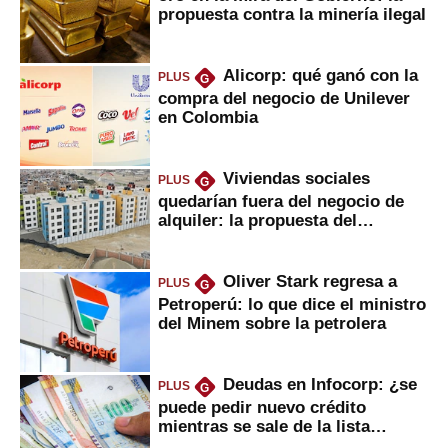
propuesta contra la minería ilegal
Alicorp: qué ganó con la
PLUS
G
compra del negocio de Unilever
en Colombia
Viviendas sociales
PLUS
G
quedarían fuera del negocio de
alquiler: la propuesta del
gobierno
Oliver Stark regresa a
PLUS
G
Petroperú: lo que dice el ministro
del Minem sobre la petrolera
Deudas en Infocorp: ¿se
PLUS
G
puede pedir nuevo crédito
mientras se sale de la lista
negra?