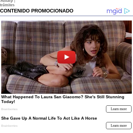
Sunarp
|
trámites